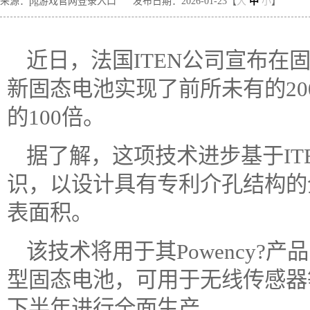
来源：pg游戏官网登录入口
发布日期：2026-01-23【
大
中
小
】
近日，法国ITEN公司宣布在
新固态电池实现了前所未有的20
的100倍。
据了解，这项技术进步基于IT
识，以设计具有专利介孔结构的
表面积。
该技术将用于其Powency?产品
型固态电池，可用于无线传感器等
下半年进行全面生产。