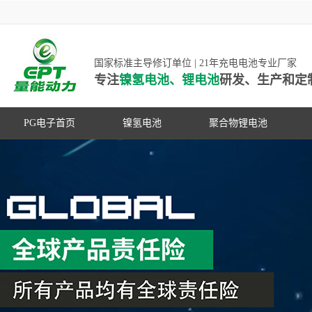
国家标准主导修订单位 | 21年充电电池专业厂家
专注
镍氢电池、锂电池
研发、生产和定
PG电子首页
镍氢电池
聚合物锂电池
高低温镍氢电池
高低温聚合物锂电池
高容量镍氢电池
动力聚合物锂电池
超低自放电镍氢电池
数码聚合物锂电池
PG游戏官网是镍氢电池国家标准主导
动力镍氢电池
修订单位，并参与多项锂电池行业国
常规镍氢电池
家标准的制定