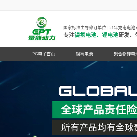
国家标准主导修订单位 | 21年充电电
专注
镍氢电池、锂电池
研发、
PG电子首页
镍氢电池
聚合物锂电
高低温镍氢电池
高低温聚合
高容量镍氢电池
动力聚合物
超低自放电镍氢电池
数码聚合物
PG游戏官网是镍氢电池
动力镍氢电池
修订单位，并参与多项
常规镍氢电池
家标准的制定