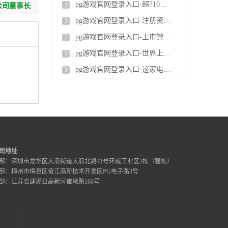
pg游戏官网登录入口-超710亿！传锂电龙头将建海外超级工厂
公司董事长
pg游戏官网登录入口-注册资本6亿元，“包工头”成立电池公司
pg游戏官网登录入口-上市锂电巨头工厂发生火灾
pg游戏官网登录入口-世界上最大的锂电池回收厂爆炸：两万多平厂房全烧毁
pg游戏官网登录入口-这家电池企业完成4亿融资
司地址
部：深圳市龙华区大浪街道大浪北路41号环成工业区3栋（整栋）
部：梅州市梅县区畲江高新技术开发区PG电子路3号
部：江苏省建湖县高新区崔墩路166号