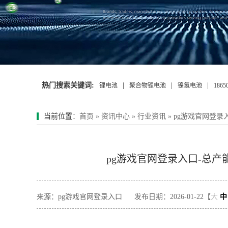
热门搜索关键词:
|
|
|
锂电池
聚合物锂电池
镍氢电池
186
当前位置
：
首页
»
资讯中心
»
行业资讯
»
pg游戏官网登录
pg游戏官网登录入口-总
来源：pg游戏官网登录入口
发布日期：2026-01-22【
大
中