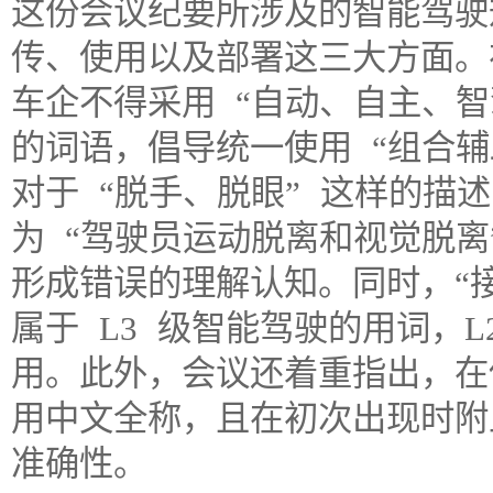
这份会议纪要所涉及的智能驾驶
传、使用以及部署这三大方面。
车企不得采用 “自动、自主、智
的词语，倡导统一使用 “组合辅
对于 “脱手、脱眼” 这样的描
为 “驾驶员运动脱离和视觉脱
形成错误的理解认知。同时，“
属于 L3 级智能驾驶的用词，
用。此外，会议还着重指出，在
用中文全称，且在初次出现时附
准确性。