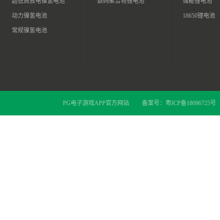
超低自放电镍氢电池
数码聚合物锂电池
储能锂电池
动力镍氢电池
18650锂电池
常规镍氢电池
PG电子游戏APP官方网站
备案号：
粤ICP备18096725号