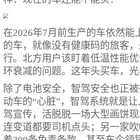
在2026年7月前生产的车依然能上牌
的车，就像没有健康码的旅客，
行。北方用户该盯着低温性能优
环衰减的问题。这年头买车，光
除了电池安全，智驾安全也正被
动车的“心脏”，智驾系统就是让
驾宣传，活脱脱一场大型画饼现
连变道都要司机点头；另一家吹
着300条免责条款。甚至车企