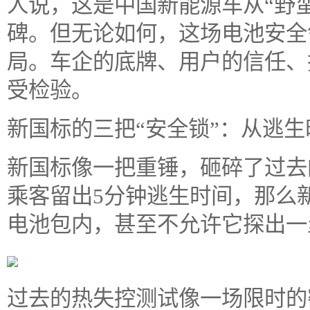
人说，这是中国新能源车从“野蛮
碑。但无论如何，这场电池安全
局。车企的底牌、用户的信任、
受检验。
新国标的三把“安全锁”：从逃
新国标像一把重锤，砸碎了过去
乘客留出5分钟逃生时间，那么
电池包内，甚至不允许它探出一
过去的热失控测试像一场限时的