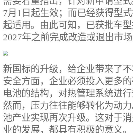
需要着重指出，针对新申请型式批
7月1日起生效；而已经获得型式批
起适用。由此可知，已获批车型
2027年之前完成改造或退出市
新国标的升级，给企业带来了不
安全方面，企业必须投入更多的
电池的结构，对热管理系统进行
然而，压力往往能够转化为动力
池产业实现再次升级。这对于消
业的发展，都具有积极的意义。