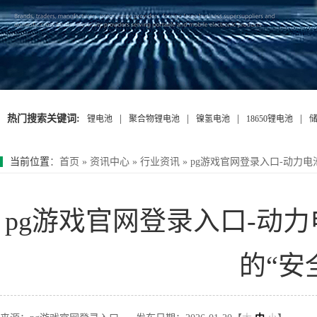
热门搜索关键词:
|
|
|
|
锂电池
聚合物锂电池
镍氢电池
18650锂电池
当前位置
：
首页
»
资讯中心
»
行业资讯
»
pg游戏官网登录入口-动力电
pg游戏官网登录入口-动
的“安