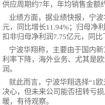
供应周期约7年，年均销售金额
业绩方面，据业绩快报，宁波华翔
元，同比增长11.94%；归母净利润
扣非归母净利润7.75亿元，同比下
宁波华翔称，主要由于国内新
利率下降，海外业务、尤其是欧
润。
就此而言，宁波华翔选择“1
决心，但未来公司能否扭转亏损
暖，有待观察。