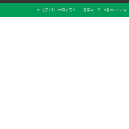
PG电子游戏APP官方网站
备案号：
粤ICP备18096725号