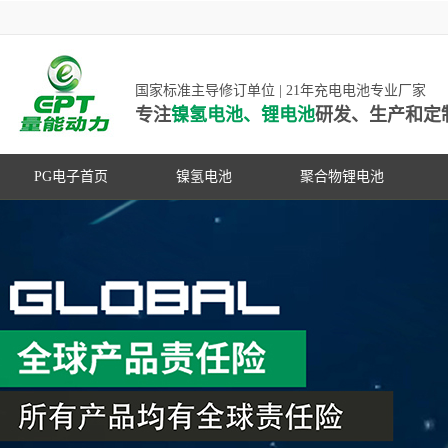
国家标准主导修订单位 | 21年充电电池专业厂家
专注
镍氢电池、锂电池
研发、生产和定
PG电子首页
镍氢电池
聚合物锂电池
高低温镍氢电池
高低温聚合物锂电池
高容量镍氢电池
动力聚合物锂电池
超低自放电镍氢电池
数码聚合物锂电池
PG游戏官网是镍氢电池国家标准主导
动力镍氢电池
修订单位，并参与多项锂电池行业国
常规镍氢电池
家标准的制定