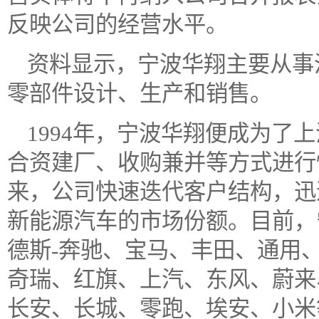
反映公司的经营水平。
资料显示，宁波华翔主要从事
零部件设计、生产和销售。
1994年，宁波华翔便成为了
合资建厂、收购兼并等方式进行
来，公司快速迭代客户结构，迅
新能源汽车的市场份额。目前，
德斯-奔驰、宝马、丰田、通用
奇瑞、红旗、上汽、东风、蔚来
长安、长城、零跑、埃安、小米