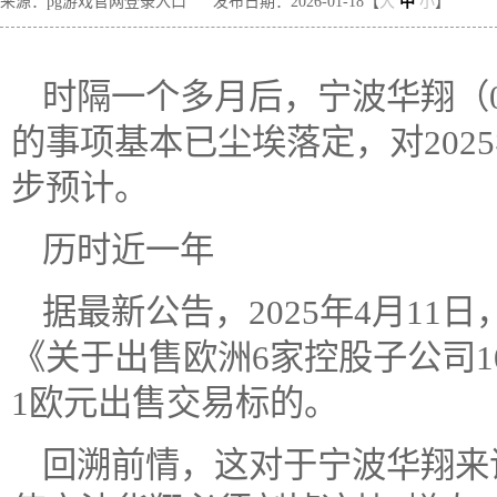
来源：pg游戏官网登录入口
发布日期：2026-01-18【
大
中
小
】
时隔一个多月后，宁波华翔（00
的事项基本已尘埃落定，对202
步预计。
历时近一年
据最新公告，2025年4月1
《关于出售欧洲6家控股子公司1
1欧元出售交易标的。
回溯前情，这对于宁波华翔来