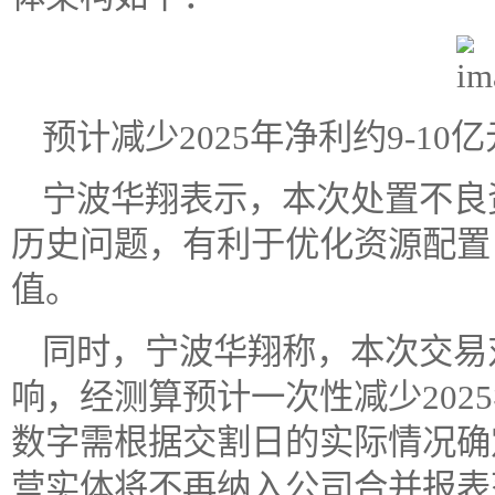
预计减少2025年净利约9-10亿
宁波华翔表示，本次处置不良
历史问题，有利于优化资源配置
值。
同时，宁波华翔称，本次交易对
响，经测算预计一次性减少2025
数字需根据交割日的实际情况确
营实体将不再纳入公司合并报表