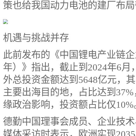
策也给我国动力电池的建厂布局
机遇与挑战并存
此前发布的《中国锂电产业链企业
年）》指出，截止到2024年6
外总投资金额达到5648亿元，
主要出海目的地，占比达到37
缘政治影响，投资额占比仅10%
德勤中国理事会成员、企业技术
媒体采访时表示，欧洲实现203