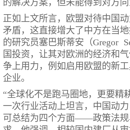
的解决方案，但未能得到对方同
正如上文所言，欧盟对待中国动
矛盾，这直接增大了中方在当地投
的研究员塞巴斯蒂安（Gregor S
国投资，让其对欧洲的经济和气
争上用力，例如启用欧盟的新工
企业。
“全球化不是跑马圈地，更要精
一次行业活动上坦言，中国动力
可总结为四个方面——政策法规
求。他强调，相较国内建厂从审