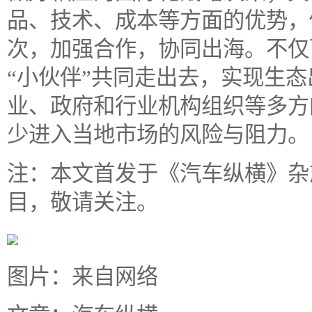
品、技术、成本等方面的优势，
次，加强合作，协同出海。不仅
“小伙伴”共同走出去，实现生
业、政府和行业机构组织等多方
少进入当地市场的风险与阻力。
注：本文首发于《汽车纵横》杂志2
目，敬请关注。
图片：来自网络