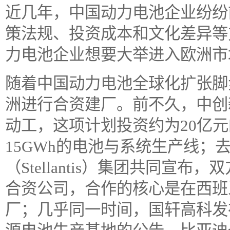
近几年，中国动力电池企业纷纷
策法规、投资成本和文化差异等
力电池企业想要大举进入欧洲市
随着中国动力电池全球化扩张脚
洲进行合资建厂。前不久，中创
动工，这项计划投资约为20亿
15GWh的电池与系统生产线；
（Stellantis）集团共同宣
合资公司，合作的核心是在西班
厂；几乎同一时间，国轩高科发