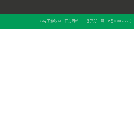
PG电子游戏APP官方网站
备案号：
粤ICP备18096725号