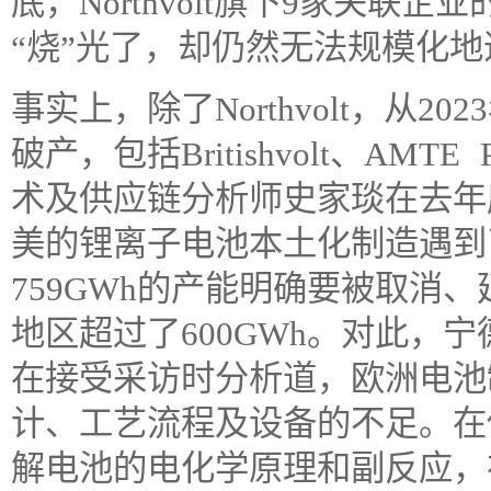
底，Northvolt旗下9家关联
“烧”光了，却仍然无法规模化
事实上，除了Northvolt，从
破产，包括Britishvolt、AM
术及供应链分析师史家琰在去年
美的锂离子电池本土化制造遇到
759GWh的产能明确要被取消
地区超过了600GWh。对此，
在接受采访时分析道，欧洲电池
计、工艺流程及设备的不足。在
解电池的电化学原理和副反应，