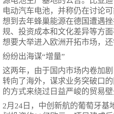
源电池生产基地的公告。比亚迪
电动汽车电池，并称仍在讨论可
想到去年蜂巢能源在德国遭遇挫
规、投资成本和文化差异等方面
想要大举进入欧洲开拓市场，还
纷纷出海谋“增量”
这两年，由于国内市场内卷加剧
转向了海外，谋求业务突破口的
的方式来绕过日益严峻的贸易壁
2月24日，中创新航的葡萄牙