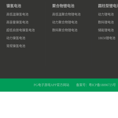
镍氢电池
聚合物锂电池
圆柱型锂电
高低温镍氢电池
高低温聚合物锂电池
动力锂电池
高容量镍氢电池
动力聚合物锂电池
数码锂电池
超低自放电镍氢电池
数码聚合物锂电池
储能锂电池
动力镍氢电池
18650锂电池
常规镍氢电池
PG电子游戏APP官方网站
备案号：
粤ICP备18096725号