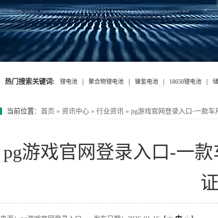
热门搜索关键词:
|
|
|
|
锂电池
聚合物锂电池
镍氢电池
18650锂电池
当前位置
：
首页
»
资讯中心
»
行业资讯
»
pg游戏官网登录入口-一款
pg游戏官网登录入口-一