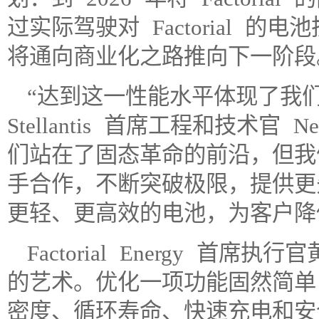
过实际驾驶对 Factorial 
将通向商业化之路推向下一阶段
“达到这一性能水平体现了我们与 
Stellantis 首席工程和技术官 
们站在了固态革命的前沿，但我
手合作，不断突破极限，提供更
更轻、更高效的电池，为客户降
Factorial Energy 首
的艺术。优化一项功能固然简单
密度、循环寿命、快速充电和安