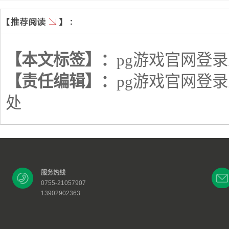
【本文标签】：
pg游戏官网登
【责任编辑】：
pg游戏官网登
处
服务热线
0755-21057907
13902902363