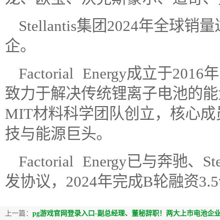
Stellantis集团2024年全
企。
Factorial Energy成立
致力于解决传统锂离子电池的能
MIT材料科学团队创立，核心
技与能源巨头。
Factorial Energy已与奔驰
发协议，2024年完成B轮融资3
上一篇：
pg游戏官网登录入口-副总经理、董秘辞职！两大上市电池企