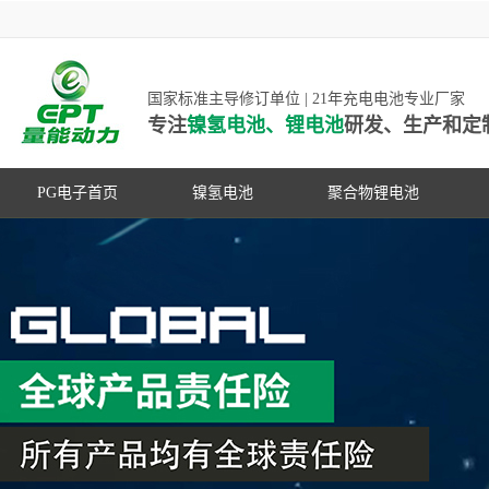
国家标准主导修订单位 | 21年充电电池专业厂家
专注
镍氢电池、锂电池
研发、生产和定
PG电子首页
镍氢电池
聚合物锂电池
高低温镍氢电池
高低温聚合物锂电池
高容量镍氢电池
动力聚合物锂电池
超低自放电镍氢电池
数码聚合物锂电池
PG游戏官网是镍氢电池国家标准主导
动力镍氢电池
修订单位，并参与多项锂电池行业国
常规镍氢电池
家标准的制定