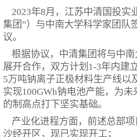
2023年8月，江苏中清国投
集团”）与中南大学科学家团队
议。
根据协议，中清集团将与中南
展开合作，双方计划1-3年内建
5万吨钠离子正极材料生产线以及
实现100GWh钠电池产能，为
的制高点打下坚实基础。
产业化进程方面，前述总部项目
沙经开区，现已实现开工；