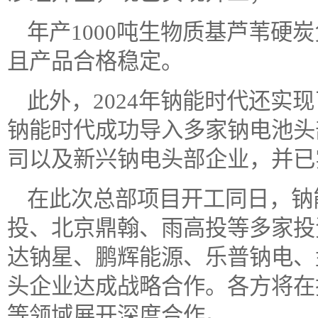
年产1000吨生物质基芦苇硬
且产品合格稳定。
此外，2024年钠能时代还实现
钠能时代成功导入多家钠电池头
司以及新兴钠电头部企业，并已
在此次总部项目开工同日，钠
投、北京鼎翰、雨高投等多家投
达钠星、鹏辉能源、乐普钠电、
头企业达成战略合作。各方将在
等领域展开深度合作。