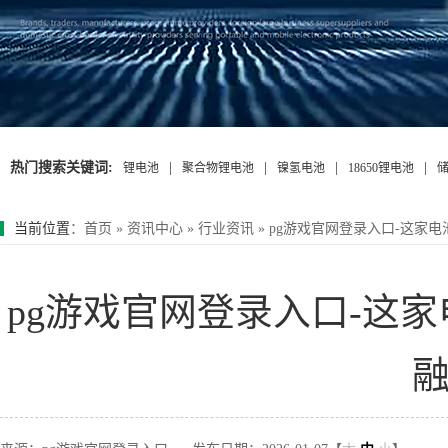
热门搜索关键词:
|
|
|
|
锂电池
聚合物锂电池
镍氢电池
18650锂电池
当前位置
：
首页
»
资讯中心
»
行业资讯
»
pg游戏官网登录入口-这家
pg游戏官网登录入口-这