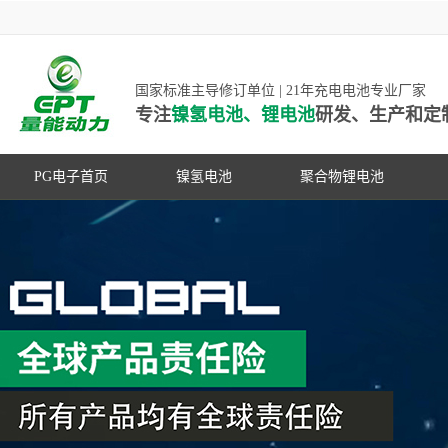
国家标准主导修订单位 | 21年充电电池专业厂家
专注
镍氢电池、锂电池
研发、生产和定
PG电子首页
镍氢电池
聚合物锂电池
高低温镍氢电池
高低温聚合物锂电池
高容量镍氢电池
动力聚合物锂电池
超低自放电镍氢电池
数码聚合物锂电池
PG游戏官网是镍氢电池国家标准主导
动力镍氢电池
修订单位，并参与多项锂电池行业国
常规镍氢电池
家标准的制定