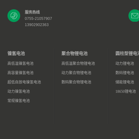
服务热线
0755-21057907
13902902363
镍氢电池
聚合物锂电池
圆柱型锂电
高低温镍氢电池
高低温聚合物锂电池
动力锂电池
高容量镍氢电池
动力聚合物锂电池
数码锂电池
超低自放电镍氢电池
数码聚合物锂电池
储能锂电池
动力镍氢电池
18650锂电池
常规镍氢电池