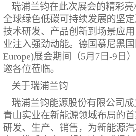
瑞浦兰钧在此次展会的精彩亮
全球绿色低碳可持续发展的坚定
技术研发、产品创新到场景应用
业注入强劲动能。德国慕尼黑国际太阳
Europe)展会期间（5月7日-9
邀各位莅临。
关于瑞浦兰钧
瑞浦兰钧能源股份有限公司成立
青山实业在新能源领域布局的首
研发、生产、销售，为新能源汽