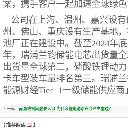
案，携手客户一起加速全球绿色
公司在上海、温州、嘉兴设有
州、佛山、重庆设有生产基地，
池厂正在建设中。截至2024年底，
年，瑞浦兰钧储能电芯出货量全
出货量全球第二，磷酸铁锂动力
卡车型装车量排名第三。瑞浦兰
能源财经Tier 1一级储能供应
上一篇：
pg游戏官网登录入口-为什么锂电池涂布会产生虚边？