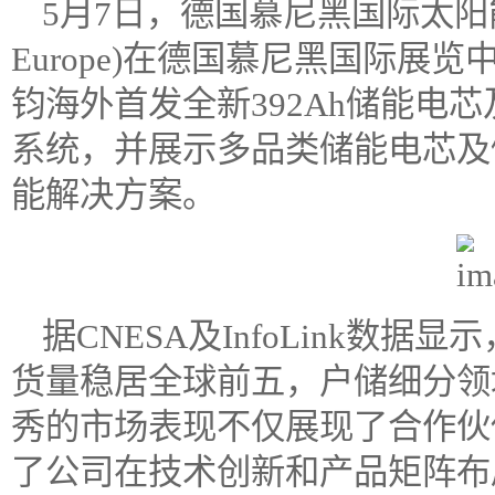
5月7日，德国慕尼黑国际太阳能技术
Europe)在德国慕尼黑国际展
钧海外首发全新392Ah储能电芯及Pow
系统，并展示多品类储能电芯及
能解决方案。
据CNESA及InfoLink数据
货量稳居全球前五，户储细分领
秀的市场表现不仅展现了合作伙
了公司在技术创新和产品矩阵布