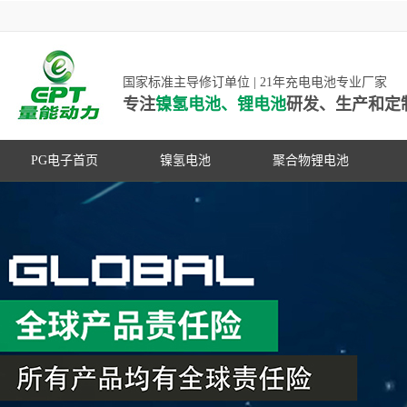
国家标准主导修订单位 | 21年充电电池专业厂家
专注
镍氢电池、锂电池
研发、生产和定
PG电子首页
镍氢电池
聚合物锂电池
高低温镍氢电池
高低温聚合物锂电池
高容量镍氢电池
动力聚合物锂电池
超低自放电镍氢电池
数码聚合物锂电池
PG游戏官网是镍氢电池国家标准主导
动力镍氢电池
修订单位，并参与多项锂电池行业国
常规镍氢电池
家标准的制定