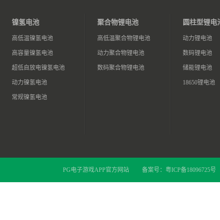
镍氢电池
聚合物锂电池
圆柱型锂电
高低温镍氢电池
高低温聚合物锂电池
动力锂电池
高容量镍氢电池
动力聚合物锂电池
数码锂电池
超低自放电镍氢电池
数码聚合物锂电池
储能锂电池
动力镍氢电池
18650锂电池
常规镍氢电池
PG电子游戏APP官方网站
备案号：
粤ICP备18096725号