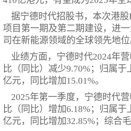
据宁德时代招股书，本次港股I
项目第一期及第二期建设，进一
司在新能源领域的全球领先地位
业绩方面，宁德时代2024年营
比（同比）减少9.70%；归属于
亿元，同比增加15.01%。
2025年第一季度，宁德时代营
比（同比）增加6.18%；归属于
亿元，同比增加32.85%；综合