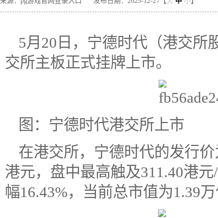
来源：pg游戏官网登录入口
发布日期：2025-12-27【
大
中
小
】
5月20日，宁德时代（港交所股
交所主板正式挂牌上市。
图：宁德时代港交所上市
在港交所，宁德时代的发行价为26
港元，盘中最高触及311.40港元/
幅16.43%，当前总市值为1.39