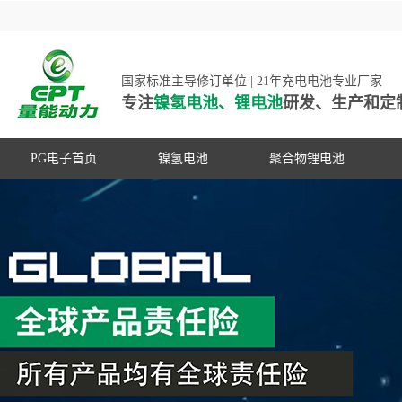
国家标准主导修订单位 | 21年充电电池专业厂家
专注
镍氢电池、锂电池
研发、生产和定
PG电子首页
镍氢电池
聚合物锂电池
高低温镍氢电池
高低温聚合物锂电池
高容量镍氢电池
动力聚合物锂电池
超低自放电镍氢电池
数码聚合物锂电池
PG游戏官网是镍氢电池国家标准主导
动力镍氢电池
修订单位，并参与多项锂电池行业国
常规镍氢电池
家标准的制定