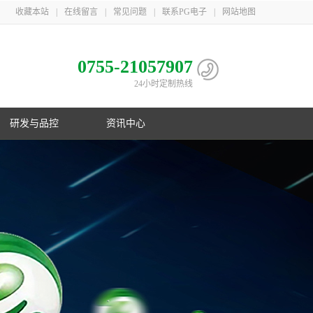
收藏本站
|
在线留言
|
常见问题
|
联系PG电子
|
网站地图
0755-21057907
24小时定制热线
研发与品控
资讯中心
电池
心
子相册
益
队
子荣誉
息
利
子简介
伴
主导
PG电子在行业首创镍氢B型电池；在
PG游戏官网三地一共取得国家专利
PG游戏官网是国家高新技术企业，在
PG游戏官网21年服务上千家客户，遍
制
化
业国
数码锂电池领域采用改性锰酸锂电池
106项，其中发明专利33项，并获得
深圳、梅州、江苏三地自建生产基
布欧美、东南亚以及国内
控
G电子
美国OVNIC专利授权
地，现有员工1000余人