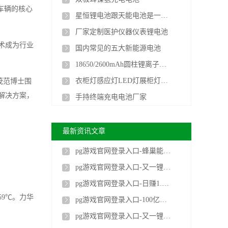
车辆的核心
星恒锂电池跟天能电池是一家的吗
厂家定制医护仪器仪表锂电池
技术成为行业
国内常见的五大新能源电池
18650/2600mAh圆柱锂离子电池
衣柜灯感应灯LED灯展柜灯聚合物长条锂电池厂家
茂范博士围
解决方案，
手持终端充电电池厂家
最新资讯文章
pg游戏官网登录入口-蜂巢能源，迷途知返？
pg游戏官网登录入口-又一锂电巨头即将易主！
pg游戏官网登录入口-日赚1.5亿元，四年蝉联香港首富！曾毓群为何忧心忡忡
9℃。力华
pg游戏官网登录入口-100亿！新碳酸锂巨头正式成立
。
pg游戏官网登录入口-又一锂电企业IPO成功过会！