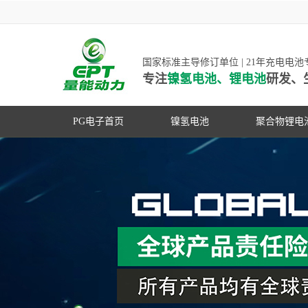
国家标准主导修订单位 | 21年充电电
专注
镍氢电池、锂电池
研发、
PG电子首页
镍氢电池
聚合物锂电
高低温镍氢电池
高低温聚合
高容量镍氢电池
动力聚合物
超低自放电镍氢电池
数码聚合物
PG游戏官网是镍氢电池
动力镍氢电池
修订单位，并参与多项
常规镍氢电池
家标准的制定