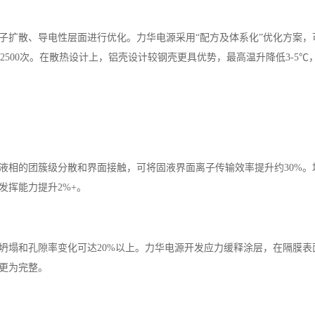
子扩散、导电性层面进行优化。力华电源采用“配方及体系化”优化方案，
升至2500次。在散热设计上，铝壳设计较钢壳更具优势，最高温升降低3-5℃
液相的团簇级分散和界面接触，可将固液界面离子传输效率提升约30%。
发挥能力提升2%+。
坍塌和孔隙率变化可达20%以上。力华电源开发应力缓释涂层，在隔膜表
更为完整。