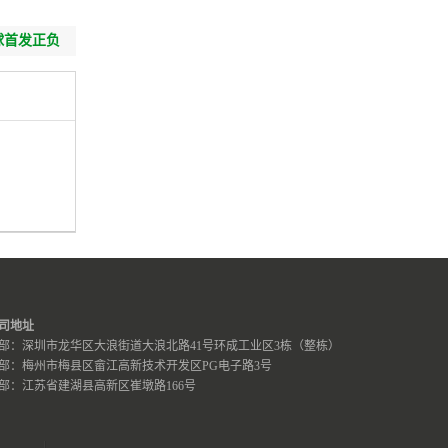
球首发正负
司地址
部：深圳市龙华区大浪街道大浪北路41号环成工业区3栋（整栋）
部：梅州市梅县区畲江高新技术开发区PG电子路3号
部：江苏省建湖县高新区崔墩路166号