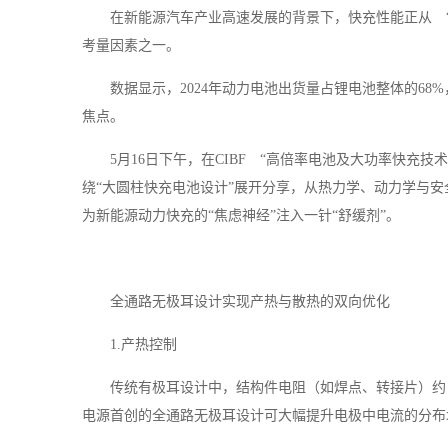
在新能源汽车产业高速发展的背景下，快充性能正从 “
考量因素之一。
数据显示，2024年动力电池出货量占锂电池整体的68
焦点。
5月16日下午，在CIBF “高倍率电池及大功率快
绕“大圆柱快充电池设计”展开分享，从热力学、动力学与
为新能源动力快充的“焦虑神经”注入一针“舒缓剂”。
全通路无极耳设计实现产热与散热的双向优化
1.产热控制
传统有极耳设计中，结构件电阻（如焊点、转接片）约
电源首创的全通路无极耳设计可大幅提升电极中电流的分布均