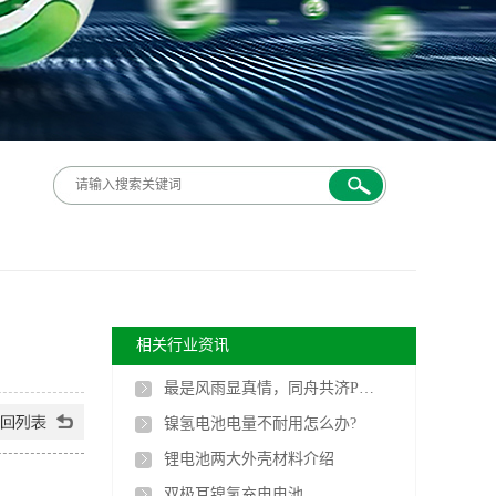
相关行业资讯
最是风雨显真情，同舟共济PG电子人
镍氢电池电量不耐用怎么办?
锂电池两大外壳材料介绍
双极耳镍氢充电电池