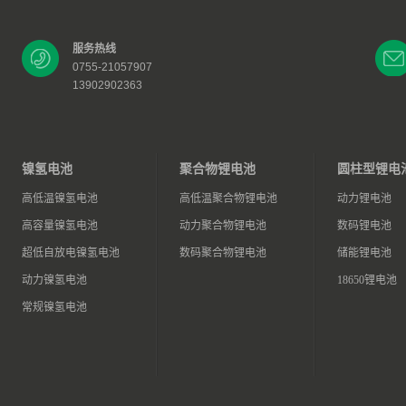
服务热线
0755-21057907
13902902363
镍氢电池
聚合物锂电池
圆柱型锂电
高低温镍氢电池
高低温聚合物锂电池
动力锂电池
高容量镍氢电池
动力聚合物锂电池
数码锂电池
超低自放电镍氢电池
数码聚合物锂电池
储能锂电池
动力镍氢电池
18650锂电池
常规镍氢电池