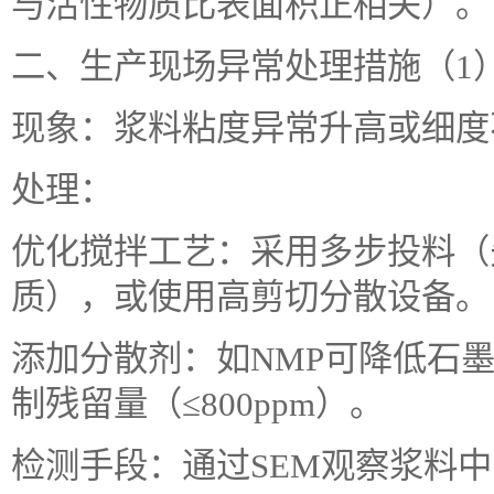
与活性物质比表面积正相关）。
二、生产现场异常处理措施（1
现象：浆料粘度异常升高或细度
处理：
优化搅拌工艺：采用多步投料（
质），或使用高剪切分散设备。
添加分散剂：如NMP可降低石
制残留量（≤800ppm）。
检测手段：通过SEM观察浆料