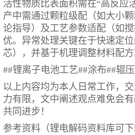
活性物质比表面积需在“高反应活
产中需通过颗粒级配（如大小颗
论指导）及工艺参数适配（如搅
优。异常处理关键在于快速定位
芯），并基于机理调整材料配方
##锂离子电池工艺##涂布##辊压
以上内容均为本人日常工作，交
力有限，文中阐述观点难免会有
共同进步！
参考资料（锂电解码资料库可下