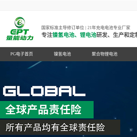
国家标准主导修订单位 | 21年充电电池专业厂家
专注
镍氢电池、锂电池
研发、生产和定
PG电子首页
镍氢电池
聚合物锂电池
高低温镍氢电池
高低温聚合物锂电池
高容量镍氢电池
动力聚合物锂电池
超低自放电镍氢电池
数码聚合物锂电池
PG游戏官网是镍氢电池国家标准主导
动力镍氢电池
修订单位，并参与多项锂电池行业国
常规镍氢电池
家标准的制定