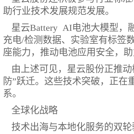
助行业技术发展规范发展。
星云Battery AI电池大
充电/检测数据、实验室有标签
座能力，推动电池应用安全，助
由上述可见，星云股份正推动检
防”跃迁。这些技术突破，正在
系。
全球化战略
技术出海与本地化服务的双轮