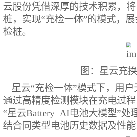
云股份凭借深厚的技术积累，将
桩，实现“充检一体”的模式，
检桩。
图：星云充
星云“充检一体”模式下，用
通过高精度检测模块在充电过程
“星云Battery AI电池大模
结合同类型电池历史数据及性能