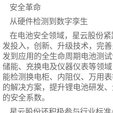
安全革命
从硬件检测到数字孪生
在电池安全领域，星云股份紧
发投入，创新、升级技术，完善
发到应用的全生命周期电池测试
储能、充换电及仪器仪表等领域
能检测换电柜、内阻仪、万用表
的解决方案，提升锂电池研发、
的安全系数。
星云股份还积极参与行业标准