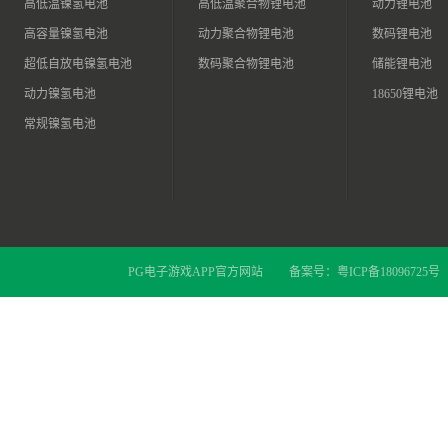
高低温镍氢电池
高低温聚合物锂电池
动力锂电池
高容量镍氢电池
动力聚合物锂电池
数码锂电池
超低自放电镍氢电池
数码聚合物锂电池
储能锂电池
动力镍氢电池
18650锂电池
常规镍氢电池
PG电子游戏APP官方网站
备案号：
粤ICP备18096725号