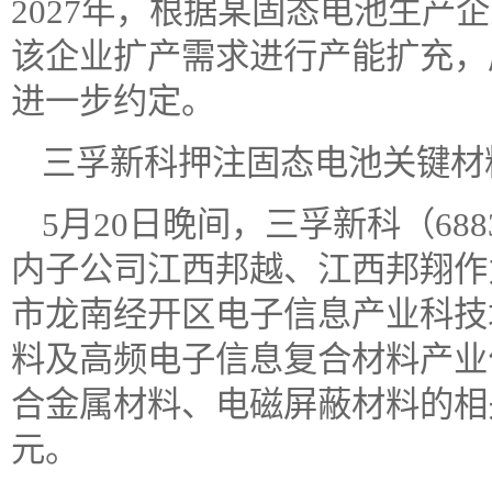
2027年，根据某固态电池生产
该企业扩产需求进行产能扩充，
进一步约定。
三孚新科押注固态电池关键材
5月20日晚间，三孚新科（68
内子公司江西邦越、江西邦翔作
市龙南经开区电子信息产业科技
料及高频电子信息复合材料产业
合金属材料、电磁屏蔽材料的相关
元。