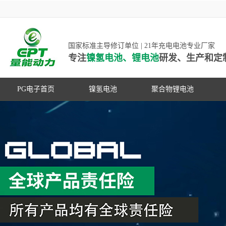
国家标准主导修订单位 | 21年充电电池专业厂家
专注
镍氢电池、锂电池
研发、生产和定
PG电子首页
镍氢电池
聚合物锂电池
高低温镍氢电池
高低温聚合物锂电池
高容量镍氢电池
动力聚合物锂电池
超低自放电镍氢电池
数码聚合物锂电池
PG游戏官网是镍氢电池国家标准主导
动力镍氢电池
修订单位，并参与多项锂电池行业国
常规镍氢电池
家标准的制定