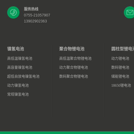
服务热线
0755-21057907
13902902363
镍氢电池
聚合物锂电池
圆柱型锂电
高低温镍氢电池
高低温聚合物锂电池
动力锂电池
高容量镍氢电池
动力聚合物锂电池
数码锂电池
超低自放电镍氢电池
数码聚合物锂电池
储能锂电池
动力镍氢电池
18650锂电池
常规镍氢电池