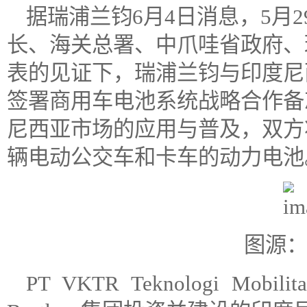
据瑞浦兰钧6月4日消息，5月
长、海关总署、中爪哇省政府、
表的见证下，瑞浦兰钧与印度尼西亚Ba
签署商用车电池系统战略合作备
尼西亚市场的应用与普及，双方将在
辆电动公交车和卡车的动力电池
图源
PT VKTR Teknologi Mobil