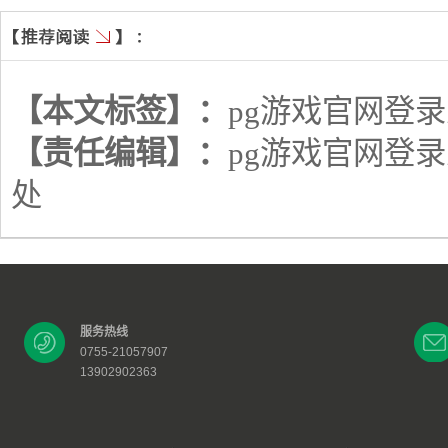
【本文标签】：
pg游戏官网登
【责任编辑】：
pg游戏官网登
处
服务热线
0755-21057907
13902902363