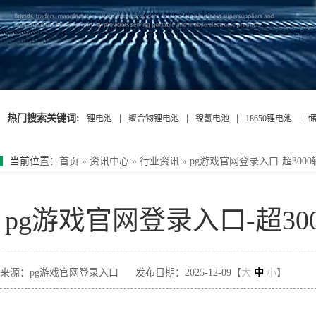
热门搜索关键词:
|
|
|
|
锂电池
聚合物锂电池
镍氢电池
18650锂电池
当前位置
：
首页
»
资讯中心
»
行业资讯
»
pg游戏官网登录入口-超30
pg游戏官网登录入口-超3
来源：pg游戏官网登录入口
发布日期：2025-12-09【
大
中
小
】