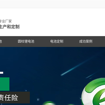
池专业厂家
生产和定制
池
圆柱锂电池
电池定制
成功案例
物锂电池
动力锂电池
手持设备
客户见证
电动车
研发中
PG电
社会公
锂电池
数码锂电池
数码电子
PG电子动态
专家团
PG电
展会信
锂电池
储能锂电池
医疗设备
行业资讯
科研专
PG电
合作伙
国家标准主导
PG游戏官网是镍氢电池国家标准主导
PG游戏官网是镍氢电池国家标准
18650锂电池
蓝牙音响
常见问答
电池定
企业文
锂电池行业国
修订单位，并参与多项锂电池行业国
修订单位，并参与多项锂电池行
储能灯具
技术支持
品质管
联系P
家标准的制定
家标准的制定