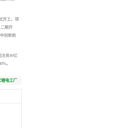
式开工，项
目二期开
，中创新航
注资40亿
0%。
亿锂电工厂