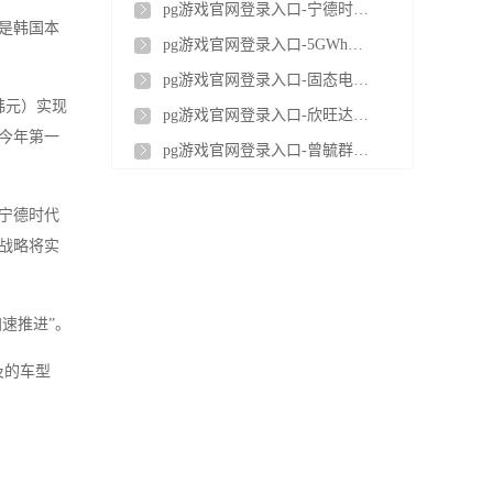
pg游戏官网登录入口-宁德时代又一产业园项目启动
是韩国本
pg游戏官网登录入口-5GWh钠电池制造项目开工
pg游戏官网登录入口-固态电池大消息！
韩元）实现
pg游戏官网登录入口-欣旺达全固态电池取得重要突破！
今年第一
pg游戏官网登录入口-曾毓群卸任董事长，锂电巨头高层大变动
宁德时代
战略将实
速推进”。
及的车型