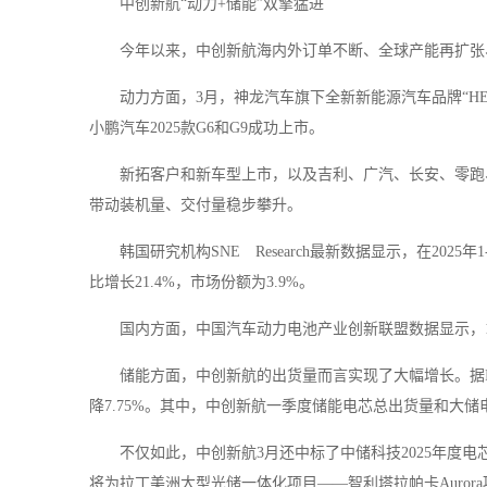
中创新航“动力+储能”双擎猛进
今年以来，中创新航海内外订单不断、全球产能再扩张
动力方面，3月，神龙汽车旗下全新新能源汽车品牌“HE
小鹏汽车2025款G6和G9成功上市。
新拓客户和新车型上市，以及吉利、广汽、长安、零跑
带动装机量、交付量稳步攀升。
韩国研究机构SNE Research最新数据显示，在2025
比增长21.4%，市场份额为3.9%。
国内方面，中国汽车动力电池产业创新联盟数据显示，1-5
储能方面，中创新航的出货量而言实现了大幅增长。据Info
降7.75%。其中，中创新航一季度储能电芯总出货量和大
不仅如此，中创新航3月还中标了中储科技2025年度
将为拉丁美洲大型光储一体化项目——智利塔拉帕卡Auror