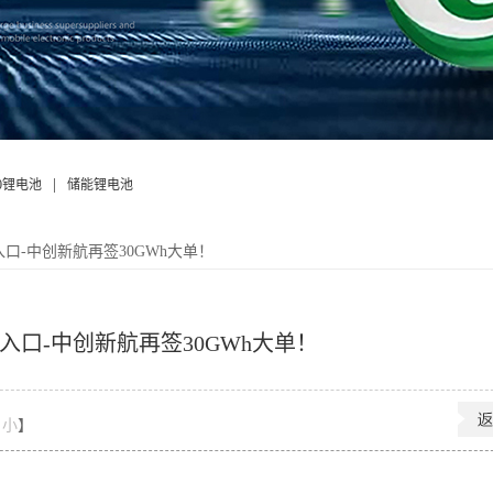
|
50锂电池
储能锂电池
入口-中创新航再签30GWh大单！
入口-中创新航再签30GWh大单！
小
】