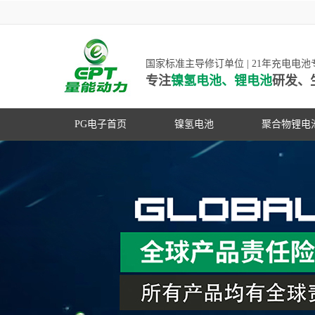
国家标准主导修订单位 | 21年充电电
专注
镍氢电池、锂电池
研发、
PG电子首页
镍氢电池
聚合物锂电
高低温镍氢电池
高低温聚合
高容量镍氢电池
动力聚合物
超低自放电镍氢电池
数码聚合物
PG游戏官网是镍氢电池
动力镍氢电池
修订单位，并参与多项
常规镍氢电池
家标准的制定