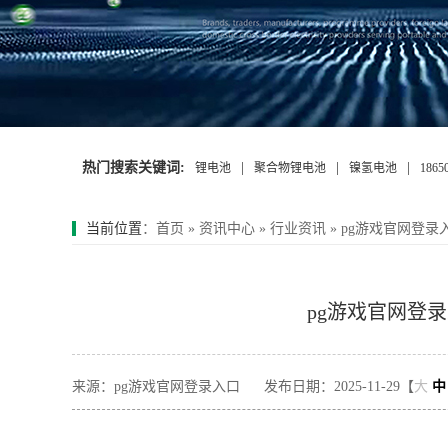
热门搜索关键词:
|
|
|
锂电池
聚合物锂电池
镍氢电池
186
当前位置
：
首页
»
资讯中心
»
行业资讯
»
pg游戏官网登录
pg游戏官网登录
来源：pg游戏官网登录入口
发布日期：2025-11-29【
大
中