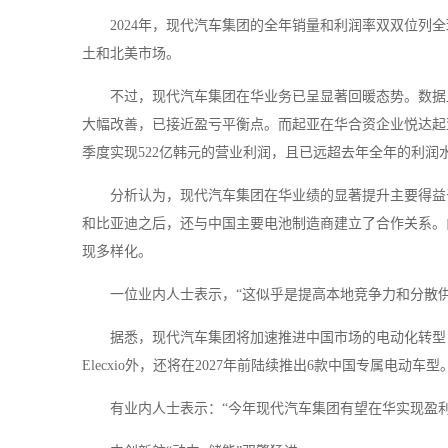
2024年，现代汽车集团的全年销量和利润率双双位
土和北美市场。
不过，现代汽车集团在华业务已呈显著回暖态势。数据显
大幅改善，已接近盈亏平衡点。而起亚在华合资企业悦达起
季度实现522亿韩元的营业利润，且已远超去年全年的利润
分析认为，现代汽车集团在华业绩的显著提升主要得益
和比亚迪之后，还与中国主要电池制造商建立了合作关系。
现多样化。
一位业内人士表示，“这似乎是提高本地竞争力和分散供
据悉，现代汽车集团将加速推进中国市场的电动化转型，悦
Elecxio外，还将在2027年前陆续推出6款中国专属电动车型
有业内人士表示：“今年现代汽车集团有望在华实现盈利