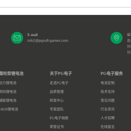
E-mail
公
info2@pgsoft-games.com
总
分
分
圆柱型锂电池
关于PG电子
PG电子服务
动力锂电池
走进PG电子
电池定制
数码锂电池
品质管理
技术支持
储能锂电池
研发中心
常见问题
18650锂电池
专家团队
行业资讯
PG电子相册
人才招聘
荣誉证书
在线留言