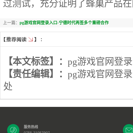
过测试，充分证明了蜂巢产品在
上一篇：
pg游戏官网登录入口-宁德时代再签多个重磅合作
【本文标签】：
pg游戏官网登
【责任编辑】：
pg游戏官网登
处
服务热线