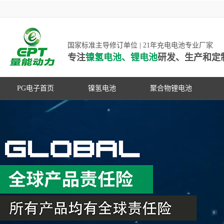
国家标准主导修订单位 | 21年充电电池专业厂家
专注
镍氢电池、锂电池
研发、生产和定
PG电子首页
镍氢电池
聚合物锂电池
高低温镍氢电池
高低温聚合物锂电池
高容量镍氢电池
动力聚合物锂电池
超低自放电镍氢电池
数码聚合物锂电池
PG游戏官网是镍氢电池国家标准主导
动力镍氢电池
修订单位，并参与多项锂电池行业国
常规镍氢电池
家标准的制定