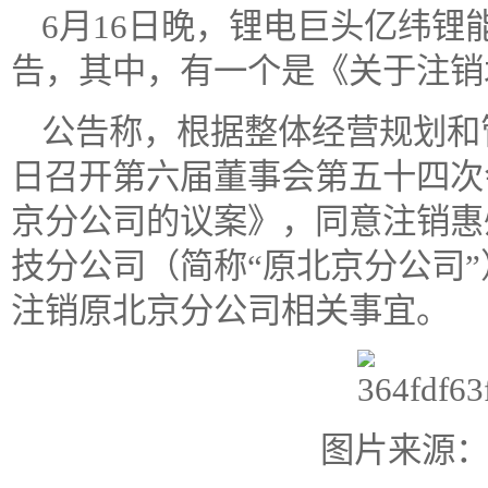
6月16日晚，锂电巨头亿纬锂能（
告，其中，有一个是《关于注销
公告称，根据整体经营规划和管
日召开第六届董事会第五十四次
京分公司的议案》，同意注销惠
技分公司（简称“原北京分公司
注销原北京分公司相关事宜。
图片来源