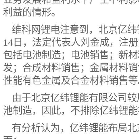
利益的情形。
维科网锂电注意到，北京亿纬锂
14日，法定代表人刘金成，注册
包括电池制造；电池销售；新材
发；合成材料销售；金属材料销
性能有色金属及合金材料销售等
由于北京亿纬锂能有限公司较
池制造，因此，不排除亿纬锂能
有分析认为，亿纬锂能布局北