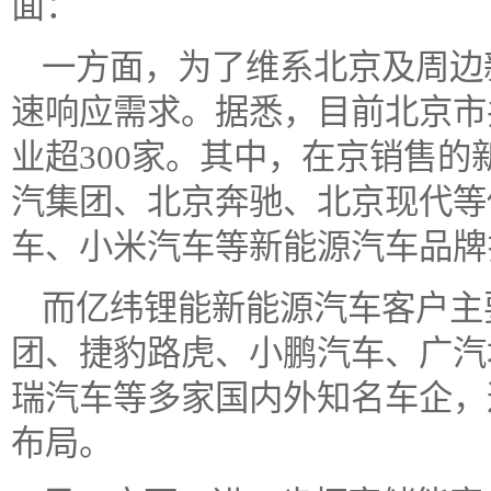
面：
一方面，为了维系北京及周边
速响应需求。据悉，目前北京市
业超300家。其中，在京销售的
汽集团、北京奔驰、北京现代等
车、小米汽车等新能源汽车品牌
而亿纬锂能新能源汽车客户主
团、捷豹路虎、小鹏汽车、广汽
瑞汽车等多家国内外知名车企，
布局。