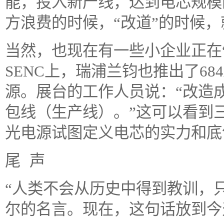
能，投入新产线，达到电芯规模
方浪费的时候，“改道”的时候
当然，也现在有一些小企业正在
SENC上，瑞浦兰钧也推出了6
源。展台的工作人员说：“改造
包线（生产线）。”这可以看到
光电源试图定义电芯的实力和底
尾 声
“人类不会从历史中得到教训，
尔的名言。现在，这句话放到今