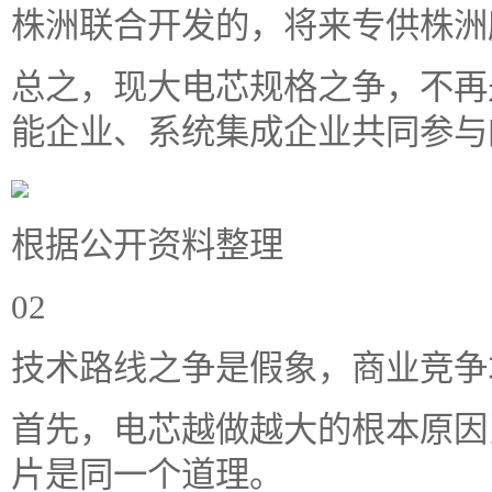
株洲联合开发的，将来专供株洲
总之，现大电芯规格之争，不再
能企业、系统集成企业共同参与
根据公开资料整理
02
技术路线之争是假象，商业竞争
首先，电芯越做越大的根本原因
片是同一个道理。