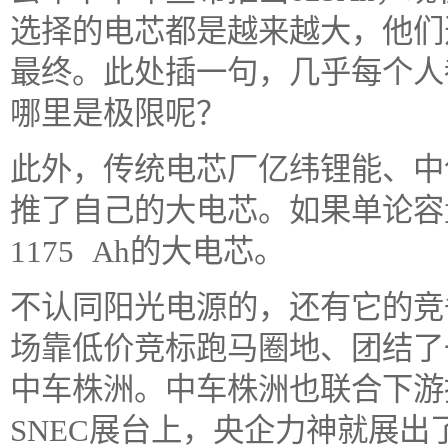
选择的电芯都是越来越大，他们
最终。此处插一句，几乎每个人
哪里是极限呢？
此外，传统电芯厂亿纬锂能、中
推了自己的大电芯。如果单论容
1175 Ah的大电芯。
不认同阳光电源的，还有它的竞
场靠低价竞标跑马圈地、团结了
中车株洲。中车株洲也联合下游
SNEC展台上，央企力神就展出了