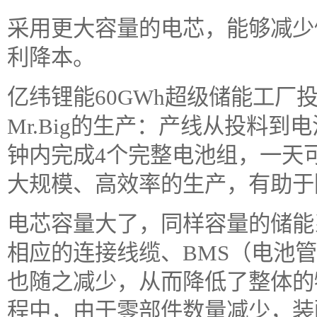
采用更大容量的电芯，能够减少
利降本。
亿纬锂能60GWh超级储能工厂投
Mr.Big的生产：产线从投料到
钟内完成4个完整电池组，一天可
大规模、高效率的生产，有助于
电芯容量大了，同样容量的储能
相应的连接线缆、BMS（电池
也随之减少，从而降低了整体的
程中，由于零部件数量减少，装