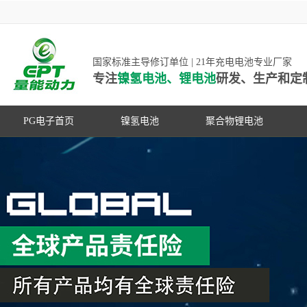
国家标准主导修订单位 | 21年充电电池专业厂家
专注
镍氢电池、锂电池
研发、生产和定
PG电子首页
镍氢电池
聚合物锂电池
高低温镍氢电池
高低温聚合物锂电池
高容量镍氢电池
动力聚合物锂电池
超低自放电镍氢电池
数码聚合物锂电池
PG游戏官网是镍氢电池国家标准主导
动力镍氢电池
修订单位，并参与多项锂电池行业国
常规镍氢电池
家标准的制定