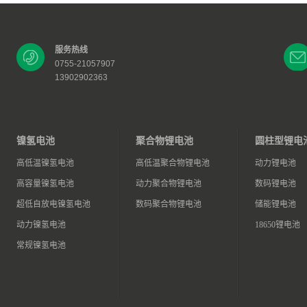
服务热线
0755-21057907
13902902363
镍氢电池
聚合物锂电池
圆柱型锂电
高低温镍氢电池
高低温聚合物锂电池
动力锂电池
高容量镍氢电池
动力聚合物锂电池
数码锂电池
超低自放电镍氢电池
数码聚合物锂电池
储能锂电池
动力镍氢电池
18650锂电池
常规镍氢电池