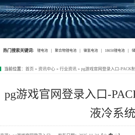
热门搜索关键词:
|
|
|
|
锂电池
聚合物锂电池
镍氢电池
18650锂电池
当前位置
：
首页
»
资讯中心
»
行业资讯
»
pg游戏官网登录入口-PAC
pg游戏官网登录入口-P
液冷系