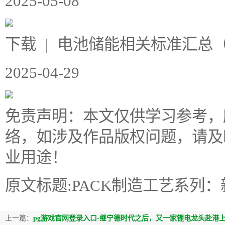
2025-05-08
下载 | 电池储能相关标准汇总
2025-04-29
免责声明：本文仅供学习参考，
络，如涉及作品版权问题，请及
业用途！
原文标题:PACK制造工艺系列
上一篇：
pg游戏官网登录入口-继宁德时代之后，又一家锂电龙头赴港