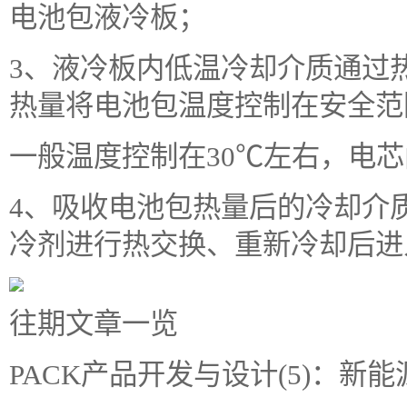
电池包液冷板；
3、液冷板内低温冷却介质通过
热量将电池包温度控制在安全范
一般温度控制在30℃左右，电芯间
4、吸收电池包热量后的冷却介
冷剂进行热交换、重新冷却后进
往期文章一览
PACK产品开发与设计(5)：新