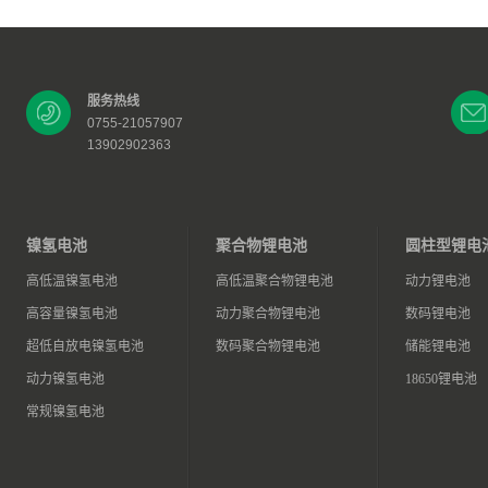
服务热线
0755-21057907
13902902363
镍氢电池
聚合物锂电池
圆柱型锂电
高低温镍氢电池
高低温聚合物锂电池
动力锂电池
高容量镍氢电池
动力聚合物锂电池
数码锂电池
超低自放电镍氢电池
数码聚合物锂电池
储能锂电池
动力镍氢电池
18650锂电池
常规镍氢电池