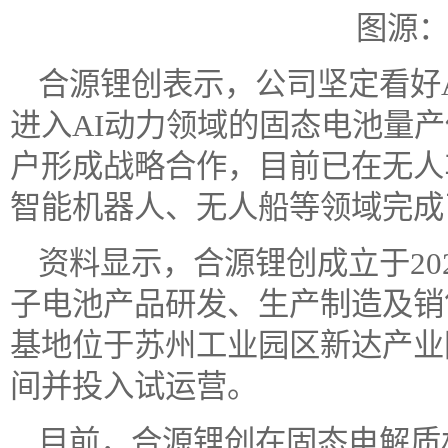
图源
合源锂创表示，公司坚定看好
进入AI动力领域的固态电池量
户形成战略合作，目前已在无人车、无
智能机器人、无人船等领域完成
资料显示，合源锂创成立于20
子电池产品研发、生产制造及销
基地位于苏州工业园区新达产业
间并投入试运营。
目前，合源锂创在固态电解质