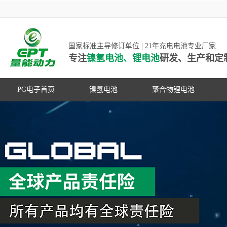
国家标准主导修订单位 | 21年充电电池专业厂家
专注
镍氢电池、锂电池
研发、生产和定
PG电子首页
镍氢电池
聚合物锂电池
高低温镍氢电池
高低温聚合物锂电池
高容量镍氢电池
动力聚合物锂电池
超低自放电镍氢电池
数码聚合物锂电池
PG游戏官网是镍氢电池国家标准主导
动力镍氢电池
修订单位，并参与多项锂电池行业国
常规镍氢电池
家标准的制定