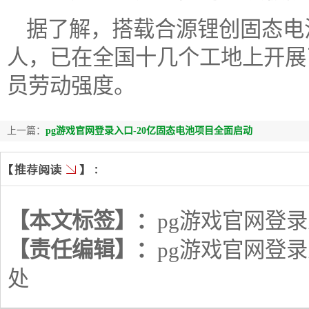
据了解，搭载合源锂创固态电
人，已在全国十几个工地上开展
员劳动强度。
上一篇：
pg游戏官网登录入口-20亿固态电池项目全面启动
【本文标签】：
pg游戏官网登
【责任编辑】：
pg游戏官网登
处