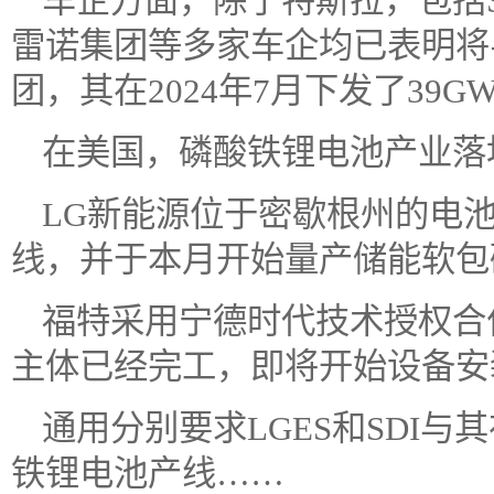
车企方面，除了特斯拉，包括Ste
雷诺集团等多家车企均已表明将
团，其在2024年7月下发了39G
在美国，磷酸铁锂电池产业落
LG新能源位于密歇根州的电
线，并于本月开始量产储能软包
福特采用宁德时代技术授权合
主体已经完工，即将开始设备安
通用分别要求LGES和SDI
铁锂电池产线……