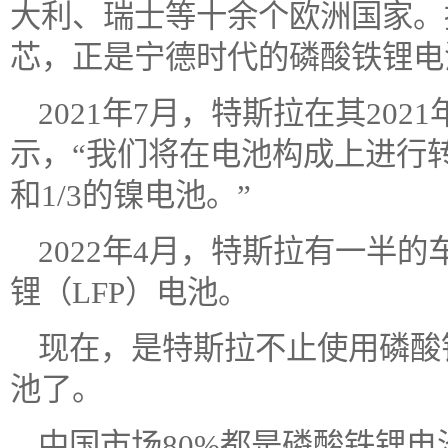
大利、瑞士等十余个欧洲国家。据
芯，正是宁德时代的磷酸铁锂电
2021年7月，特斯拉在其20
示，“我们将在电池构成上进行转
和1/3的镍电池。”
2022年4月，特斯拉有一半
锂（LFP）电池。
现在，是特斯拉不止使用磷酸
池了。
中国市场80%都是磷酸铁锂电