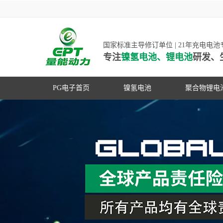
国家标准主导修订单位 | 21年充电电
专注
镍氢电池、锂电池
研发、
PG电子首页
镍氢电池
聚合物锂电
高低温镍氢电池
高低温聚合
高容量镍氢电池
动力聚合物
超低自放电镍氢电池
数码聚合物
PG游戏官网是镍氢电池
动力镍氢电池
修订单位，并参与多项
常规镍氢电池
家标准的制定