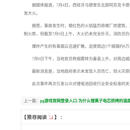
据媒体报道，7月4日，西班牙马德里东北部阿苏克卡德埃纳雷
发大火。
据悉，事故发生时，橙红色的火焰猛烈吞噬厂房建筑，
制火势，但截至7月6日上午，大火仍未完全扑灭，消防员
爆炸产生的有毒烟云迅速扩散，迫使周边5个城镇约6
7月6日下午，当地官员称烟雾转为垂直上升，对周边
最新消息是，当地政府表示未发现人员伤亡，但火灾原
此次事件再次引发公众对锂电池回收行业安全标准的关
上一篇：
pg游戏官网登录入口-为什么锂离子电芯烘烤的温度设