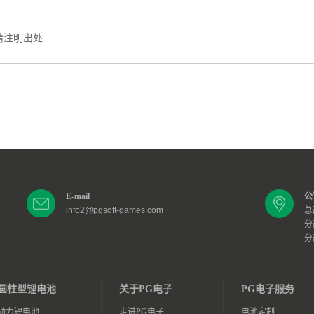
请注明出处
E-mail
公
info2@pgsoft-games.com
总
分
分
圆柱型锂电池
关于PG电子
PG电子服务
动力锂电池
走进PG电子
电池定制