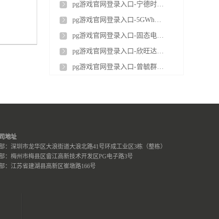
pg游戏官网登录入口-宁德时代又一产业园项目启动
pg游戏官网登录入口-5GWh钠电池制造项目开工
pg游戏官网登录入口-固态电池大消息！
pg游戏官网登录入口-欣旺达全固态电池取得重要突破！
pg游戏官网登录入口-曾毓群卸任董事长，锂电巨头高层大变动
司地址
部：深圳市龙华区大浪街道大浪北路41号环成工业区3栋（整栋）
部：梅州市梅县区畲江高新技术开发区PG电子路3号
部：江苏省建湖县高新区崔墩路166号