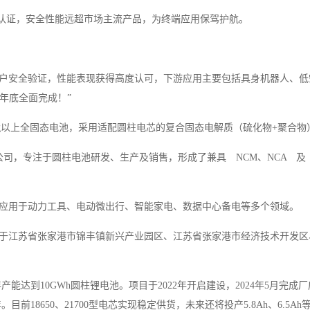
全认证，安全性能远超市场主流产品，为终端应用保驾护航。
户安全验证，性能表现获得高度认可，下游应用主要包括具身机器人、低
年年底全面完成！”
h/kg以上全固态电池，采用适配圆柱电芯的复合固态电解质（硫化物+聚合物
子公司，专注于圆柱电池研发、生产及销售，形成了兼具 NCM、NCA 及 
应用于动力工具、电动微出行、智能家电、数据中心备电等多个领域。
位于江苏省张家港市锦丰镇新兴产业园区、江苏省张家港市经济技术开发区
能达到10GWh圆柱锂电池。项目于2022年开启建设，2024年5月完成
目前18650、21700型电芯实现稳定供货，未来还将投产5.8Ah、6.5Ah