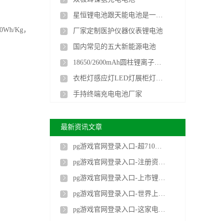
星恒锂电池跟天能电池是一家的吗
Wh/Kg，
厂家定制医护仪器仪表锂电池
国内常见的五大新能源电池
18650/2600mAh圆柱锂离子电池
衣柜灯感应灯LED灯展柜灯聚合物长条锂电池厂家
手持终端充电电池厂家
最新资讯文章
pg游戏官网登录入口-超710亿！传锂电龙头将建海外超级工厂
pg游戏官网登录入口-注册资本6亿元，“包工头”成立电池公司
pg游戏官网登录入口-上市锂电巨头工厂发生火灾
pg游戏官网登录入口-世界上最大的锂电池回收厂爆炸：两万多平厂房全烧毁
pg游戏官网登录入口-这家电池企业完成4亿融资