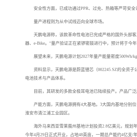
安全性方面，已成功通过PPR、过充、热箱等严苛安
量产进程则为从中试线迈向全球市场。
天鹏电源称，该款革命性电池已完成严格的国外头部客
器、e-Bike。“量产验证正在紧锣密鼓进行中，预计将于今
展望未来，天鹏电源计划2027年量产能量密度500W
资料显示，天鹏电源是蔚蓝锂芯（002245.SZ的全资
电池技术与产品体系。
目前，其研发的多款全极耳电池已陆续投产。产品广泛
产能方面，天鹏电源拥有4大基地。3大国内基地分别
淮安市清江浦工业园区。
海外马来西亚雪莱莪州基地计划投资2.8亿美元，规划年产
今年4月29日正式开业，占地48英亩，一期总产能约4亿支/年。