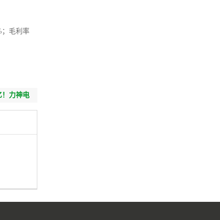
%；毛利率
亿！力神电