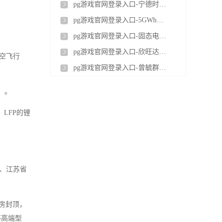
pg游戏官网登录入口-宁德时代又一产业园项目启动
pg游戏官网登录入口-5GWh钠电池制造项目开工
pg游戏官网登录入口-固态电池大消息！
pg游戏官网登录入口-欣旺达全固态电池取得重要突破！
空飞行
pg游戏官网登录入口-曾毓群卸任董事长，锂电巨头高层大变动
）。
LFP的锂
、江苏省
厂房封顶，
等高端型