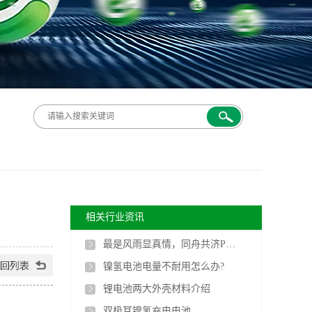
相关行业资讯
最是风雨显真情，同舟共济PG电子人
镍氢电池电量不耐用怎么办?
锂电池两大外壳材料介绍
双极耳镍氢充电电池