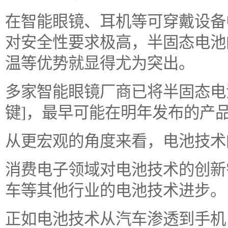
在智能眼镜、耳机等可穿戴设备
对安全性要求极高，半固态电池
温等优势就显得尤为突出。
多家智能眼镜厂商已将半固态电
键]，最早可能在明年发布的产
从更宏观的角度来看，电池技术
消费电子领域对电池技术的创新
车等其他行业的电池技术进步。
正如电池技术从汽车渗透到手机