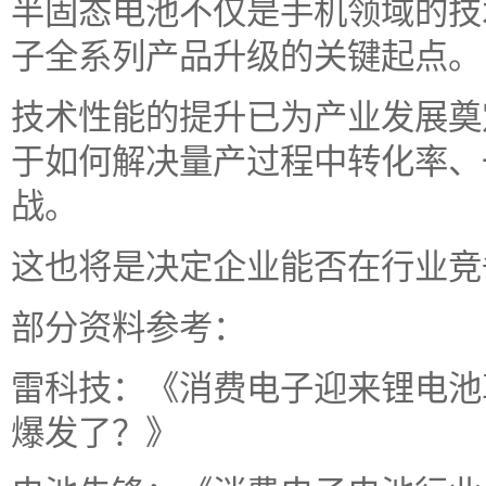
半固态电池不仅是手机领域的技
子全系列产品升级的关键起点。
技术性能的提升已为产业发展奠
于如何解决量产过程中转化率、
战。
这也将是决定企业能否在行业竞
部分资料参考：
雷科技：《消费电子迎来锂电池
爆发了？》