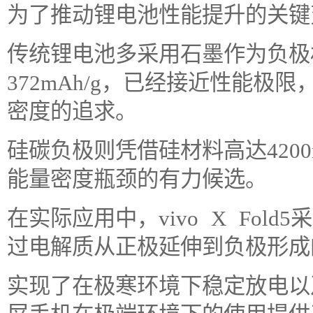
为了推动锂电池性能提升的关键
传统锂电池多采用石墨作为负极
372mAh/g，已经接近性能
密度的追求。
硅碳负极则凭借硅材料高达4200
能量密度瓶颈的有力候选。
在实际应用中，vivo X Fol
过电解质从正极延伸到负极形成
实现了在极寒环境下稳定放电以