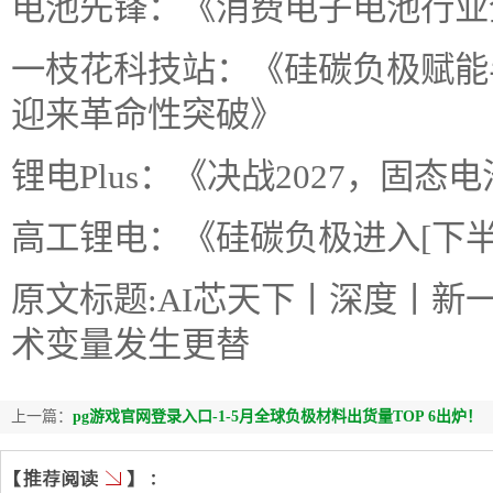
电池先锋：《消费电子电池行业
一枝花科技站：《硅碳负极赋能半
迎来革命性突破》
锂电Plus：《决战2027，固态
高工锂电：《硅碳负极进入[下半
原文标题:AI芯天下丨深度丨
术变量发生更替
上一篇：
pg游戏官网登录入口-1-5月全球负极材料出货量TOP 6出炉！