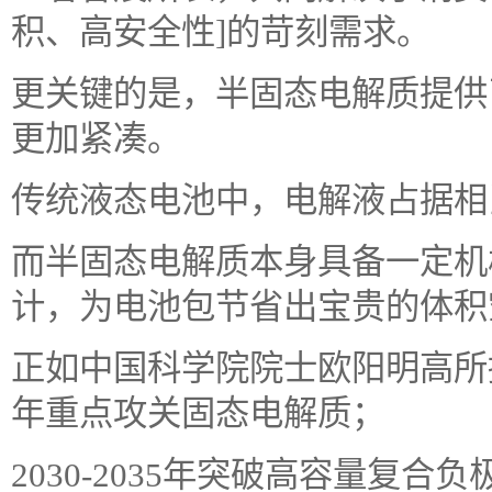
积、高安全性]的苛刻需求。
更关键的是，半固态电解质提供
更加紧凑。
传统液态电池中，电解液占据相
而半固态电解质本身具备一定机
计，为电池包节省出宝贵的体积
正如中国科学院院士欧阳明高所描述
年重点攻关固态电解质；
2030-2035年突破高容量复合负