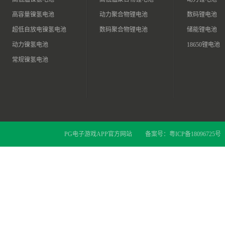
高容量镍氢电池
动力聚合物锂电池
数码锂电池
超低自放电镍氢电池
数码聚合物锂电池
储能锂电池
动力镍氢电池
18650锂电池
常规镍氢电池
PG电子游戏APP官方网站
备案号：
粤ICP备18096725号