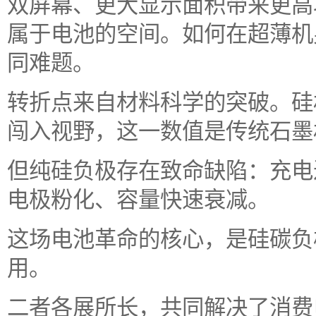
双屏幕、更大显示面积带来更高
属于电池的空间。如何在超薄机
同难题。
转折点来自材料科学的突破。硅材料
闯入视野，这一数值是传统石墨
但纯硅负极存在致命缺陷：充电
电极粉化、容量快速衰减。
这场电池革命的核心，是硅碳负
用。
二者各展所长，共同解决了消费