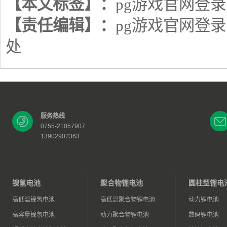
【本文标签】：
pg游戏官网登
【责任编辑】：
pg游戏官网登
处
服务热线
0755-21057907
13902902363
镍氢电池
聚合物锂电池
圆柱型锂电
高低温镍氢电池
高低温聚合物锂电池
动力锂电池
高容量镍氢电池
动力聚合物锂电池
数码锂电池