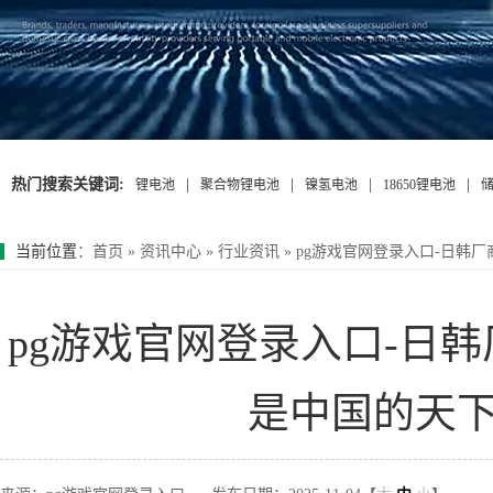
热门搜索关键词:
|
|
|
|
锂电池
聚合物锂电池
镍氢电池
18650锂电池
当前位置
：
首页
»
资讯中心
»
行业资讯
»
pg游戏官网登录入口-日韩
pg游戏官网登录入口-日
是中国的天下