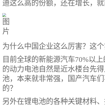
迪这么高的份额，还在增长，就
为什么中国企业这么厉害？这个
目前全球的新能源汽车70%以
的动力电池自然是近水楼台先得
池，本来就非常强，国产汽车们
的？
另外在锂电池的各种关键材料、