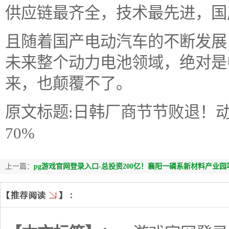
供应链最齐全，技术最先进，国
且随着国产电动汽车的不断发展
未来整个动力电池领域，绝对是
来，也颠覆不了。
原文标题:日韩厂商节节败退！
70%
上一篇：
pg游戏官网登录入口-总投资200亿！襄阳一磷系新材料产业