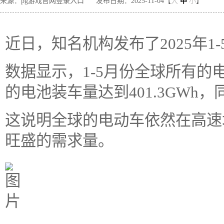
来源：pg游戏官网登录入口
发布日期：2025-11-04【
大
中
小
】
近日，知名机构发布了2025年
数据显示，1-5月份全球所有的电
的电池装车量达到401.3GWh，同
这说明全球的电动车依然在高速
旺盛的需求量。