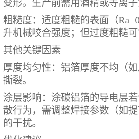
变形。生产前需用酒精或等离子
粗糙度：适度粗糙的表面（Ra 0.
升机械咬合强度；但过度粗糙可
其他关键因素
厚度均匀性：铝箔厚度不均（如局
撕裂。
涂层影响：涂碳铝箔的导电层若
散行为，需调整焊接参数（如提
的干扰。