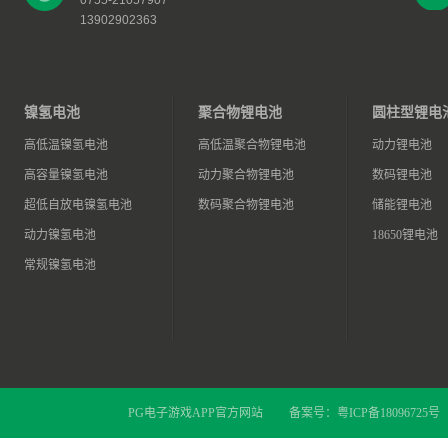
0755-21057907
13902902363
镍氢电池
聚合物锂电池
圆柱型锂电
高低温镍氢电池
高低温聚合物锂电池
动力锂电池
高容量镍氢电池
动力聚合物锂电池
数码锂电池
超低自放电镍氢电池
数码聚合物锂电池
储能锂电池
动力镍氢电池
18650锂电池
常规镍氢电池
PG电子游戏APP官方网站
备案号：
粤ICP备18096725号