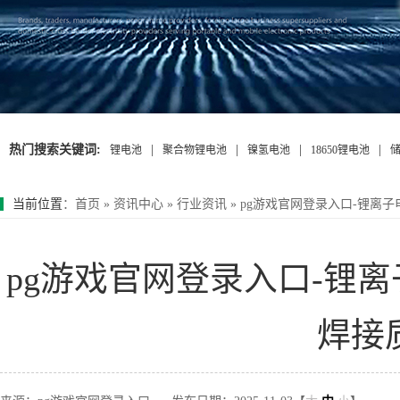
热门搜索关键词:
|
|
|
|
锂电池
聚合物锂电池
镍氢电池
18650锂电池
当前位置
：
首页
»
资讯中心
»
行业资讯
»
pg游戏官网登录入口-锂离
pg游戏官网登录入口-锂
焊接