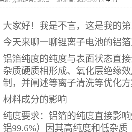
来源：pg游戏官网登录入口
发布日期：2025-11-03【
大
中
小
】
大家好！我是不言，这是我的第1
今天来聊一聊锂离子电池的铝箔
铝箔纯度的纯度与表面状态直接
杂质硬质相形成、氧化层绝缘效
制，并阐述等离子清洗等优化方
材料成分的影响
纯度要求：铝箔的纯度直接影响焊
铝99.6%）因其高纯度和低杂