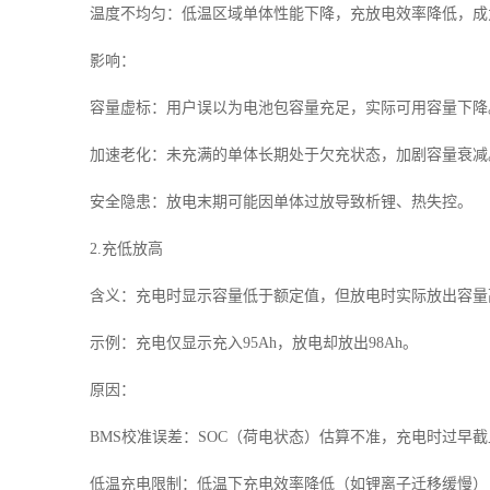
温度不均匀：低温区域单体性能下降，充放电效率降低，成为
影响：
容量虚标：用户误以为电池包容量充足，实际可用容量下降
加速老化：未充满的单体长期处于欠充状态，加剧容量衰减
安全隐患：放电末期可能因单体过放导致析锂、热失控。
2.充低放高
含义：充电时显示容量低于额定值，但放电时实际放出容量
示例：充电仅显示充入95Ah，放电却放出98Ah。
原因：
BMS校准误差：SOC（荷电状态）估算不准，充电时过早
低温充电限制：低温下充电效率降低（如锂离子迁移缓慢）