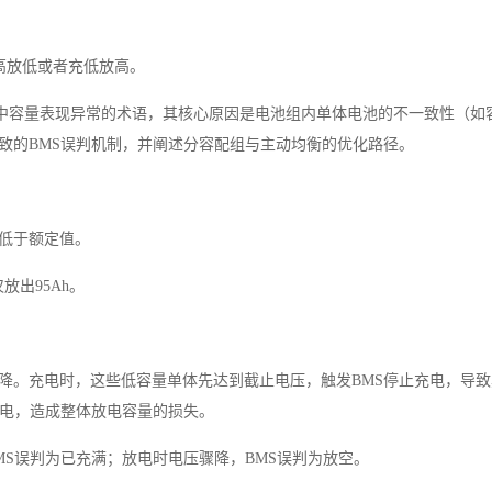
高放低或者充低放高。
程中容量表现异常的术语，其核心原因是电池组内单体电池的不一致性（如
致的BMS误判机制，并阐述分容配组与主动均衡的优化路径。
低于额定值。
放出95Ah。
降。充电时，这些低容量单体先达到截止电压，触发BMS停止充电，导致
放电，造成整体放电容量的损失。
S误判为已充满；放电时电压骤降，BMS误判为放空。