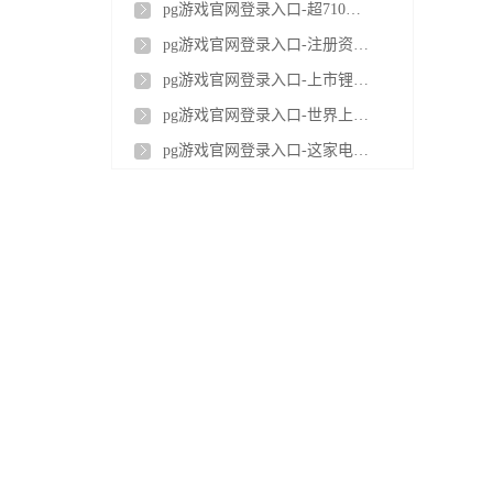
pg游戏官网登录入口-超710亿！传锂电龙头将建海外超级工厂
pg游戏官网登录入口-注册资本6亿元，“包工头”成立电池公司
pg游戏官网登录入口-上市锂电巨头工厂发生火灾
pg游戏官网登录入口-世界上最大的锂电池回收厂爆炸：两万多平厂房全烧毁
pg游戏官网登录入口-这家电池企业完成4亿融资