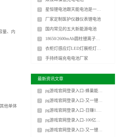
星恒锂电池跟天能电池是一家的吗
厂家定制医护仪器仪表锂电池
国内常见的五大新能源电池
容量、内
18650/2600mAh圆柱锂离子电池
衣柜灯感应灯LED灯展柜灯聚合物长条锂电池厂家
手持终端充电电池厂家
最新资讯文章
pg游戏官网登录入口-蜂巢能源，迷途知返？
pg游戏官网登录入口-又一锂电巨头即将易主！
其他单体
pg游戏官网登录入口-日赚1.5亿元，四年蝉联香港首富！曾毓群为何忧心忡忡
pg游戏官网登录入口-100亿！新碳酸锂巨头正式成立
pg游戏官网登录入口-又一锂电企业IPO成功过会！