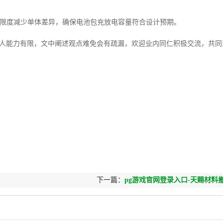
大限度减少单体差异，确保电池包充放电容量符合设计预期。
人能力有限，文中阐述观点难免会有疏漏，欢迎业内同仁积极交流，共同
下一篇：
pg游戏官网登录入口-天赐材料