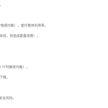
。
/电感均衡），提升整体利用率。
本低，但造成能量浪费）。
.3V时触发均衡）。
下降。
安全风险。