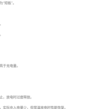
“短板”。
。
。
高于充电量。
截止，放电时过度释放。
，实际充入电量少，但常温放电时性能恢复。