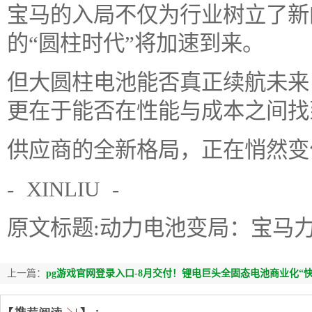
宝马的入局不仅为行业树立了新
的“圆柱时代”将加速到来。
但大圆柱电池能否真正续航未来
更在于能否在性能与成本之间找
供应商的全新格局，正在悄然变
- XINLIU -
原文标题:动力电池变局：宝马
上一篇：
pg游戏官网登录入口-8月交付！锂电巨头全固态电池商业化“快