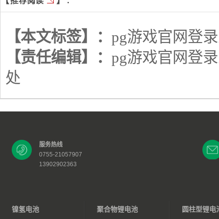
【本文标签】：
pg游戏官网登
【责任编辑】：
pg游戏官网登
处
服务热线
0755-21057907
13902902363
镍氢电池
聚合物锂电池
圆柱型锂电