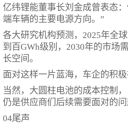
亿纬锂能董事长刘金成曾表态：
端车辆的主要电源方向。”
各大研究机构预测，2025年全
到百GWh级别，2030年的市场
长空间。
面对这样一片蓝海，车企的积极
当然，大圆柱电池的成本控制，
仍是供应商们后续需要面对的问
04尾声