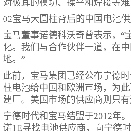
对极耳的模切、揉平和焊接等难
02宝马大圆柱背后的中国电池
宝马董事诺德科沃奇曾表示，“
化。我们与合作伙伴一道，在中
地。”
此前，宝马集团已经公布宁德时
柱电池给中国和欧洲市场，为此
建厂。美国市场的供应商则只有
宁德时代和宝马结盟于2012年
诺1E寻找电池供应商，向宁德