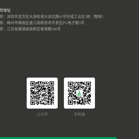
司地址
部：深圳市龙华区大浪街道大浪北路41号环成工业区3栋（整栋）
部：梅州市梅县区畲江高新技术开发区PG电子路3号
部：江苏省建湖县高新区崔墩路166号
公众号
手机端