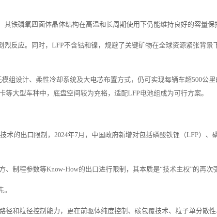
命，其铁磷氧四面体晶体结构在高温和长周期使用下仍能维持良好的容量保
剧烈反应。同时，LFP不含钴和镍，规避了关键矿物在全球资源紧张背景
ack）无模组设计、柔性冷却系统及大电芯布置方式，仍可实现每辆车超500公
卡等大型车种中，底盘空间较为充裕，适配LFP电池组成为可行方案。
技术的出口限制，2024年7月，中国政府新增对包括磷酸铁锂（LFP）、
制程参数等Know-How的出口进行限制，其本质是“技术主权”的再次
先。
路径和粒径控制能力，更在前驱体纯度控制、碳包覆技术、粒子单分散性