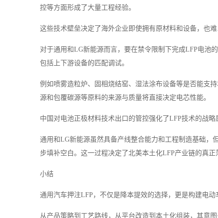
控等方面形成了大量工程经验。
这些技术壁垒决定了海外企业即使拥有原材料和设备，也难
对于通用和LG新能源而言，要在禁令限制下完成LFP电
包括上下游设备的匹配调试。
例如喷雾造粒炉、固相烧结窑、湿法涂布设备等是否能支持
源和包覆碳源等原料的来源与质量将直接决定电芯性能。
中国对电池正极材料技术出口的管控强化了LFP技术的战略
通用和LG新能源虽然具备产线整合能力和工程制造基础，
步填补空白。这一过程决定了北美本土化LFP产业链的真
小结
通用汽车押注LFP，不仅是降本提效的选择，更是构建电动
从产品策略到工艺路线，从平台改造到本土化组装，其意图