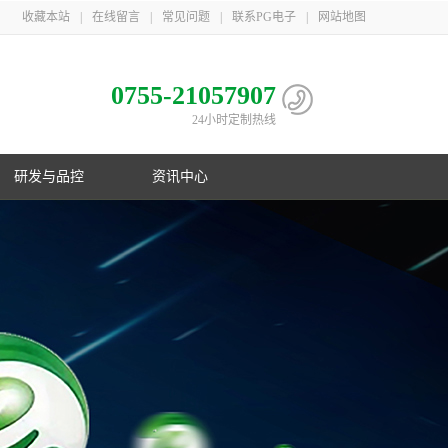
收藏本站
|
在线留言
|
常见问题
|
联系PG电子
|
网站地图
0755-21057907
24小时定制热线
研发与品控
资讯中心
电池
心
子相册
益
队
子荣誉
息
利
子简介
伴
主导
PG电子在行业首创镍氢B型电池；在
PG游戏官网三地一共取得国家专利
PG游戏官网是国家高新技术企业，在
PG游戏官网21年服务上千家客户，遍
制
化
业国
数码锂电池领域采用改性锰酸锂电池
106项，其中发明专利33项，并获得
深圳、梅州、江苏三地自建生产基
布欧美、东南亚以及国内
控
G电子
美国OVNIC专利授权
地，现有员工1000余人