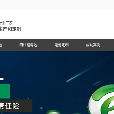
池专业厂家
生产和定制
池
圆柱锂电池
电池定制
成功案例
物锂电池
动力锂电池
手持设备
客户见证
电动车
研发中
PG电
社会公
锂电池
数码锂电池
数码电子
PG电子动态
专家团
PG电
展会信
锂电池
储能锂电池
医疗设备
行业资讯
科研专
PG电
合作伙
国家标准主导
PG游戏官网是镍氢电池国家标准主导
PG游戏官网是镍氢电池国家标准
18650锂电池
蓝牙音响
常见问答
电池定
企业文
锂电池行业国
修订单位，并参与多项锂电池行业国
修订单位，并参与多项锂电池行
储能灯具
技术支持
品质管
联系P
家标准的制定
家标准的制定