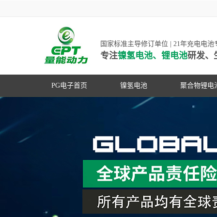
国家标准主导修订单位 | 21年充电电
专注
镍氢电池、锂电池
研发、
PG电子首页
镍氢电池
聚合物锂电
高低温镍氢电池
高低温聚合
高容量镍氢电池
动力聚合物
超低自放电镍氢电池
数码聚合物
PG游戏官网是镍氢电池
动力镍氢电池
修订单位，并参与多项
常规镍氢电池
家标准的制定