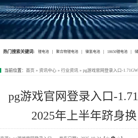
热门搜索关键词:
|
|
|
|
锂电池
聚合物锂电池
镍氢电池
18650锂电池
当前位置
：
首页
»
资讯中心
»
行业资讯
»
pg游戏官网登录入口-1.71
pg游戏官网登录入口-1.
2025年上半年跻身