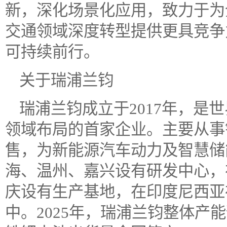
新，深化场景化应用，致力于为
交通领域深度转型提供更具竞争
可持续前行。
关于瑞浦兰钧
瑞浦兰钧成立于2017年，是
领域布局的首家企业。主要从事
售，为新能源汽车动力及智慧储
海、温州、嘉兴设有研发中心，
庆设有生产基地，在印度尼西亚
中。2025年，瑞浦兰钧整体产能