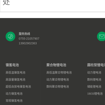
处
服务热线
0755-21057907
13902902363
镍氢电池
聚合物锂电池
圆柱型锂电
高低温镍氢电池
高低温聚合物锂电池
动力锂电池
高容量镍氢电池
动力聚合物锂电池
数码锂电池
超低自放电镍氢电池
数码聚合物锂电池
储能锂电池
动力镍氢电池
18650锂电池
常规镍氢电池