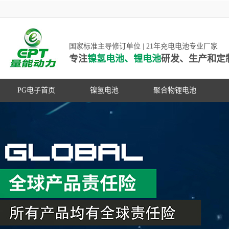
国家标准主导修订单位 | 21年充电电池专业厂家
专注
镍氢电池、锂电池
研发、生产和定
PG电子首页
镍氢电池
聚合物锂电池
高低温镍氢电池
高低温聚合物锂电池
高容量镍氢电池
动力聚合物锂电池
超低自放电镍氢电池
数码聚合物锂电池
PG游戏官网是镍氢电池国家标准主导
动力镍氢电池
修订单位，并参与多项锂电池行业国
常规镍氢电池
家标准的制定