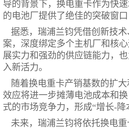
导的背景下，换电重卡作为快速
的电池厂提供了绝佳的突破窗口
据悉，瑞浦兰钧凭借创新技术
案，深度绑定多个主机厂和核心
展实力和强劲的供应链能力，也
入新活力。
随着换电重卡产销基数的扩大
效应将进一步摊薄电池成本和换
式的市场竞争力，形成“增长-降
未来，瑞浦兰钧将依托换电重