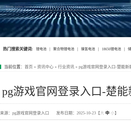
热门搜索关键词:
|
|
|
|
锂电池
聚合物锂电池
镍氢电池
18650锂电池
当前位置
：
首页
»
资讯中心
»
行业资讯
»
pg游戏官网登录入口-楚能
pg游戏官网登录入口-楚
来源：pg游戏官网登录入口
发布日期：2025-10-23【
大
中
小
】