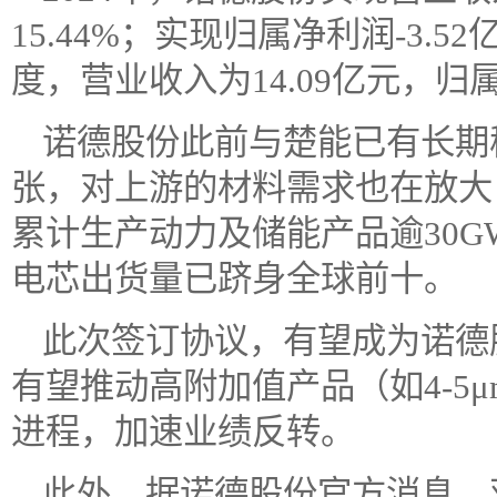
15.44%；实现归属净利润-3.5
度，营业收入为14.09亿元，归属
诺德股份此前与楚能已有长期
张，对上游的材料需求也在放大，
累计生产动力及储能产品逾30GW
电芯出货量已跻身全球前十。
此次签订协议，有望成为诺德
有望推动高附加值产品（如4-5
进程，加速业绩反转。
此外，据诺德股份官方消息，