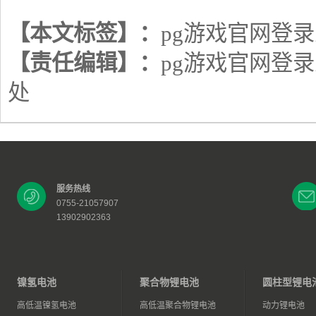
【本文标签】：
pg游戏官网登
【责任编辑】：
pg游戏官网登
处
服务热线
0755-21057907
13902902363
镍氢电池
聚合物锂电池
圆柱型锂电
高低温镍氢电池
高低温聚合物锂电池
动力锂电池