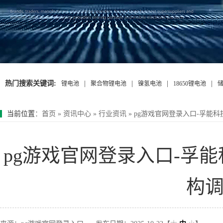
热门搜索关键词:
|
|
|
|
锂电池
聚合物锂电池
镍氢电池
18650锂电池
当前位置
：
首页
»
资讯中心
»
行业资讯
»
pg游戏官网登录入口-孚能
pg游戏官网登录入口-孚
构