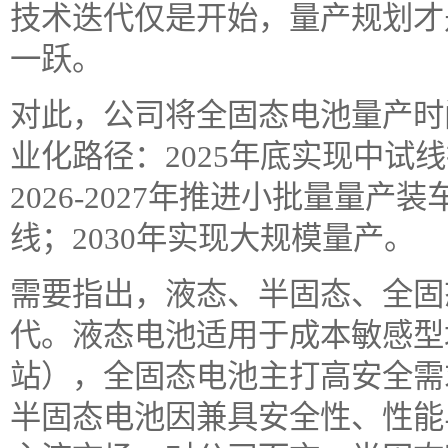
技术迭代仅是开始，量产规划才
一跃。
对此，公司将全固态电池量产时
业化路径：2025年底实现中试线
2026-2027年推进小批量量
线；2030年实现大规模量产。
需要指出，液态、半固态、全固
代。液态电池适用于成本敏感型
站），全固态电池主打高安全需
半固态电池因兼具安全性、性能与