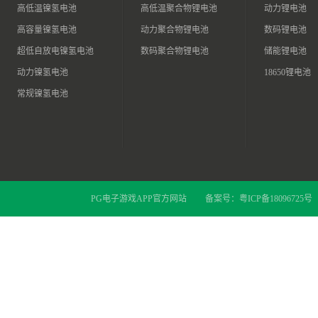
高低温镍氢电池
高低温聚合物锂电池
动力锂电池
高容量镍氢电池
动力聚合物锂电池
数码锂电池
超低自放电镍氢电池
数码聚合物锂电池
储能锂电池
动力镍氢电池
18650锂电池
常规镍氢电池
PG电子游戏APP官方网站
备案号：
粤ICP备18096725号