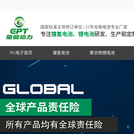
国家标准主导修订单位 | 21年充电电池专业厂家
专注
镍氢电池、锂电池
研发、生产和定
PG电子首页
镍氢电池
聚合物锂电池
高低温镍氢电池
高低温聚合物锂电池
高容量镍氢电池
动力聚合物锂电池
超低自放电镍氢电池
数码聚合物锂电池
PG游戏官网是镍氢电池国家标准主导
动力镍氢电池
修订单位，并参与多项锂电池行业国
常规镍氢电池
家标准的制定