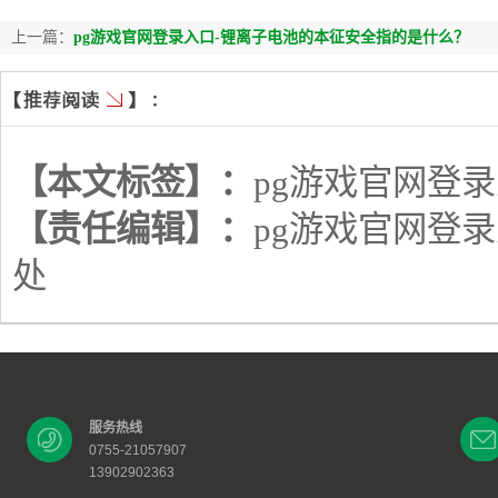
上一篇：
pg游戏官网登录入口-锂离子电池的本征安全指的是什么？
【本文标签】：
pg游戏官网登
【责任编辑】：
pg游戏官网登
处
服务热线
0755-21057907
13902902363