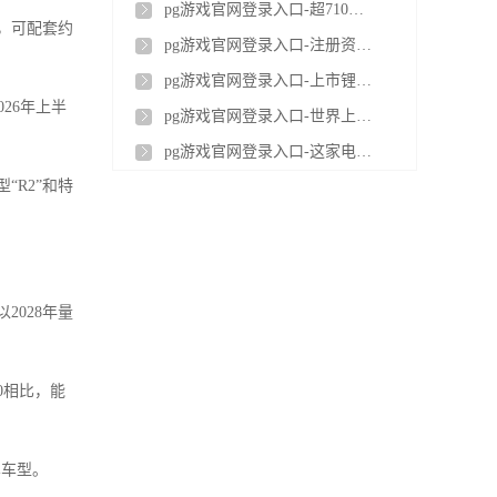
pg游戏官网登录入口-超710亿！传锂电龙头将建海外超级工厂
h，可配套约
pg游戏官网登录入口-注册资本6亿元，“包工头”成立电池公司
pg游戏官网登录入口-上市锂电巨头工厂发生火灾
26年上半
pg游戏官网登录入口-世界上最大的锂电池回收厂爆炸：两万多平厂房全烧毁
pg游戏官网登录入口-这家电池企业完成4亿融资
“R2”和特
2028年量
70相比，能
车车型。