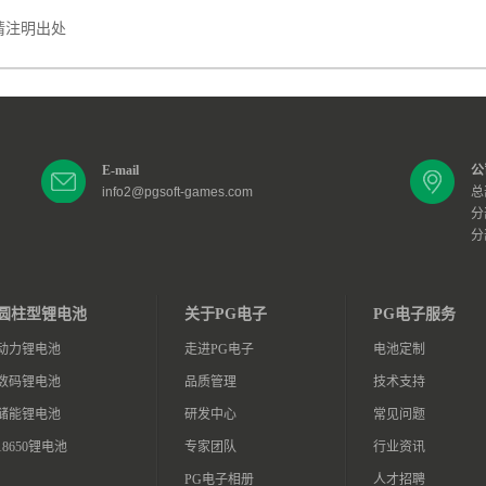
请注明出处
E-mail
公
info2@pgsoft-games.com
总
分
分
圆柱型锂电池
关于PG电子
PG电子服务
动力锂电池
走进PG电子
电池定制
数码锂电池
品质管理
技术支持
储能锂电池
研发中心
常见问题
18650锂电池
专家团队
行业资讯
PG电子相册
人才招聘