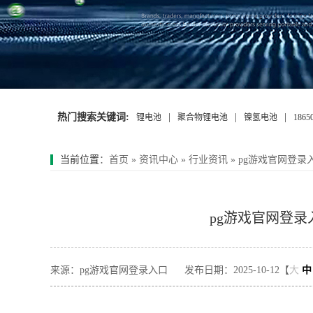
热门搜索关键词:
|
|
|
锂电池
聚合物锂电池
镍氢电池
186
当前位置
：
首页
»
资讯中心
»
行业资讯
»
pg游戏官网登录
pg游戏官网登录
来源：pg游戏官网登录入口
发布日期：2025-10-12【
大
中