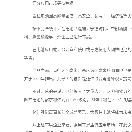
细分应用市场等待挖掘
圆柱电池因高能量密度、高安全、长寿命、经济性等优
据不完全统计，在电池制造端，宁德时代、中创新航、
科、蜂巢能源等一众企业已进行布局。
在电池应用端，公开宣布使用或考虑使用大圆柱电池的车企
等等。
产品方面，直径为46毫米，高度为80毫米的4680电
并于2020年推出。其最大的创新是通过改变电池外观来提
不过，总的来说，已经投入了大量人力、财力和物力的4
圆柱电池的需求将达到百GWh级别，2030年将在2025年
亿纬锂能董事长刘金成曾表示，大圆柱电池将成为未来
从上述布局企业来看，乘用车是主流应用市场。在此之外，