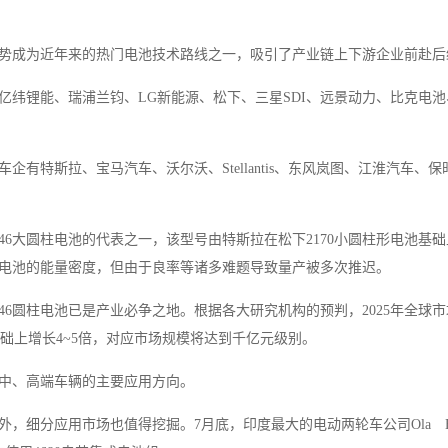
势成为近年来的热门电池技术路线之一，吸引了产业链上下游企业前赴后
亿纬锂能、瑞浦兰钧、LG新能源、松下、三星SDI、远景动力、比克电池
有特斯拉、宝马汽车、沃尔沃、Stellantis、东风岚图、江淮汽车、
池是46大圆柱电池的代表之一，该型号由特斯拉在松下2170小圆柱形电池基
高电池的能量密度，但由于良率等诸多难题导致量产被多次推迟。
6圆柱电池已是产业必争之地。根据各大研究机构的预判，2025年全球
的基础上增长4~5倍，对应市场规模将达到千亿元级别。
中、高端车辆的主要应用方向。
细分应用市场也值得挖掘。7月底，印度最大的电动两轮车公司Ola Elec