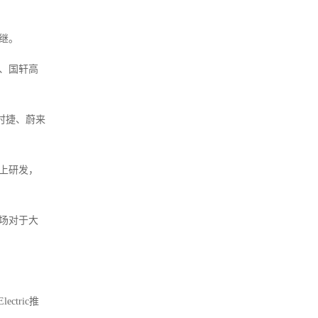
继。
、国轩高
保时捷、蔚来
础上研发，
市场对于大
tric推