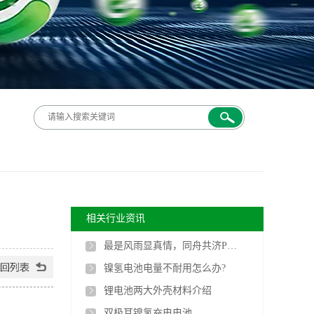
相关行业资讯
最是风雨显真情，同舟共济PG电子人
镍氢电池电量不耐用怎么办?
锂电池两大外壳材料介绍
双极耳镍氢充电电池