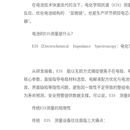
在电池技术快速迭代的当下，电化学阻抗谱（EIS）测
反应、优化电池结构的 “显微镜”，也是生产环节把控电芯
器”。
电池的EIS测量是什么？
EIS（Electrochemical Impedance Spe
从研发端看，EIS 能以无损方式捕捉锂离子在电极、
核心参数，直接指导电极材料选型、电解液配方优化与电池
良、界面缺陷等隐性问题，避免因一致性不足导致的整组电
为寿命预测、安全预警提供数据支撑。可以说，EIS 测
传统EIS测量的局限性
传统 EIS 测量设备往往面临三大痛点：