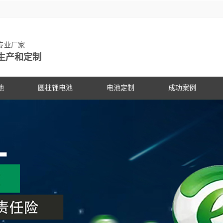
池专业厂家
生产和定制
池
圆柱锂电池
电池定制
成功案例
物锂电池
动力锂电池
手持设备
客户见证
电动车
研发中
PG电
社会公
锂电池
数码锂电池
数码电子
PG电子动态
专家团
PG电
展会信
锂电池
储能锂电池
医疗设备
行业资讯
科研专
PG电
合作伙
国家标准主导
PG游戏官网是镍氢电池国家标准主导
PG游戏官网是镍氢电池国家标准
18650锂电池
蓝牙音响
常见问答
电池定
企业文
锂电池行业国
修订单位，并参与多项锂电池行业国
修订单位，并参与多项锂电池行
储能灯具
技术支持
品质管
联系P
家标准的制定
家标准的制定