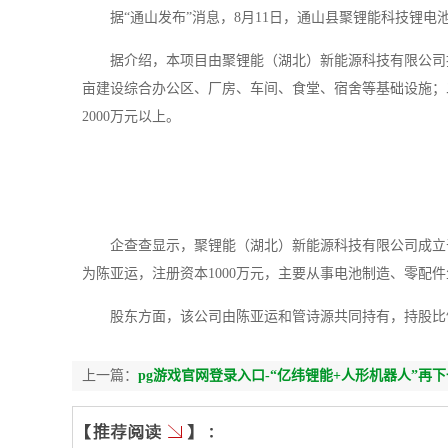
据“通山发布”消息，8月11日，通山县聚锂能科技锂
据介绍，本项目由聚锂能（湖北）新能源科技有限公司投
亩建设综合办公区、厂房、车间、食堂、宿舍等基础设施；二
2000万元以上。
企查查显示，聚锂能（湖北）新能源科技有限公司成立于
为陈亚运，注册资本1000万元，主要从事电池制造、零
股东方面，该公司由陈亚运和管诗源共同持有，持股比例
上一篇：
pg游戏官网登录入口-“亿纬锂能+人形机器人”再