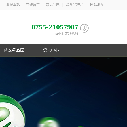
收藏本站
|
在线留言
|
常见问题
|
联系PG电子
|
网站地图
0755-21057907
24小时定制热线
研发与品控
资讯中心
电池
心
子相册
益
队
子荣誉
息
利
子简介
伴
主导
PG电子在行业首创镍氢B型电池；在
PG游戏官网三地一共取得国家专利
PG游戏官网是国家高新技术企业，在
PG游戏官网21年服务上千家客户，遍
制
化
业国
数码锂电池领域采用改性锰酸锂电池
106项，其中发明专利33项，并获得
深圳、梅州、江苏三地自建生产基
布欧美、东南亚以及国内
控
G电子
美国OVNIC专利授权
地，现有员工1000余人