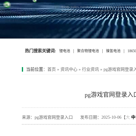
热门搜索关键词:
|
|
|
锂电池
聚合物锂电池
镍氢电池
186
当前位置
：
首页
»
资讯中心
»
行业资讯
»
pg游戏官网登录
pg游戏官网登录入
来源：pg游戏官网登录入口
发布日期：2025-10-06【
大
中