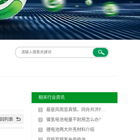
相关行业资讯
最是风雨显真情，同舟共济PG电子人
镍氢电池电量不耐用怎么办?
锂电池两大外壳材料介绍
双极耳镍氢充电电池