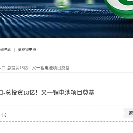
|
50锂电池
储能锂电池
入口-总投资18亿！又一锂电池项目奠基
口-总投资18亿！又一锂电池项目奠基
小
】