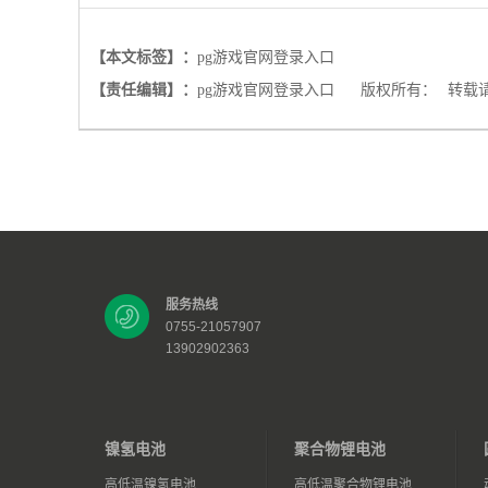
【本文标签】：
pg游戏官网登录入口
【责任编辑】：
pg游戏官网登录入口
版权所有：
转载
服务热线
0755-21057907
13902902363
镍氢电池
聚合物锂电池
高低温镍氢电池
高低温聚合物锂电池