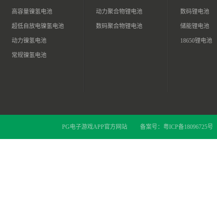
高容量镍氢电池
动力聚合物锂电池
数码锂电池
超低自放电镍氢电池
数码聚合物锂电池
储能锂电池
动力镍氢电池
18650锂电池
常规镍氢电池
PG电子游戏APP官方网站
备案号：
粤ICP备18096725号