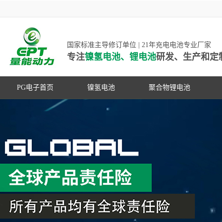
国家标准主导修订单位 | 21年充电电池专业厂家
专注
镍氢电池、锂电池
研发、生产和定
PG电子首页
镍氢电池
聚合物锂电池
高低温镍氢电池
高低温聚合物锂电池
高容量镍氢电池
动力聚合物锂电池
超低自放电镍氢电池
数码聚合物锂电池
PG游戏官网是镍氢电池国家标准主导
动力镍氢电池
修订单位，并参与多项锂电池行业国
常规镍氢电池
家标准的制定