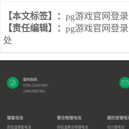
【本文标签】：
pg游戏官网登
【责任编辑】：
pg游戏官网登
处
服务热线
0755-21057907
13902902363
镍氢电池
聚合物锂电池
圆柱型锂电
高低温镍氢电池
高低温聚合物锂电池
动力锂电池