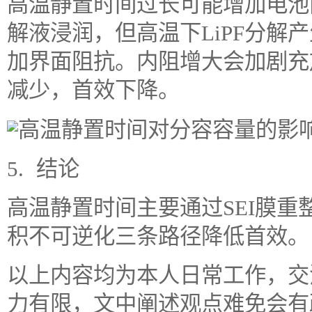
高温静置时间过长可能增加电池
解液浸润，但高温下LiPF分解
加界面阻抗。内阻增大会加剧充
减少，首效下降。
高温静置时间对分容容量的影
5. 结论
高温静置时间主要通过SEI膜
积不可逆化三条路径降低首效。
以上内容均为本人日常工作，交
力有限，文中阐述观点难免会有