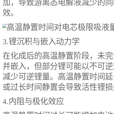
加，导致游离态电解液减少的同
效。
高温静置时间对电芯极限吸液
3.锂沉积与嵌入动力学
在化成后的高温静置阶段，未完
并嵌入，但部分锂可能以不可逆
减少可逆锂量。高温静置时间延
或过长时间静置会导致活性锂损
4.内阻与极化效应