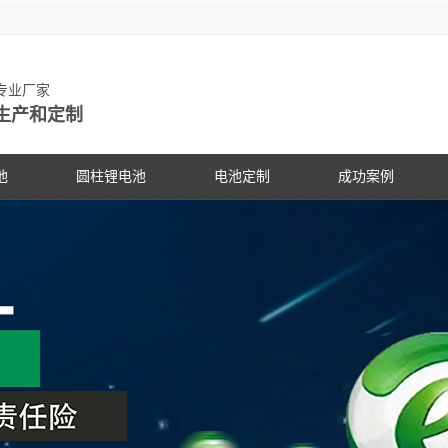
池专业厂家
生产和定制
池
圆柱锂电池
电池定制
成功案例
物锂电池
动力锂电池
手持设备
客户见证
电动车
研发中
PG电
社会公
锂电池
数码锂电池
数码电子
PG电子动态
专家团
PG电
展会信
锂电池
储能锂电池
医疗设备
行业资讯
科研专
PG电
合作伙
国家标准主导
PG游戏官网是镍氢电池国家标准主导
PG游戏官网是镍氢电池国家标准
18650锂电池
蓝牙音响
常见问答
电池定
企业文
锂电池行业国
修订单位，并参与多项锂电池行业国
修订单位，并参与多项锂电池行
储能灯具
技术支持
品质管
联系P
家标准的制定
家标准的制定