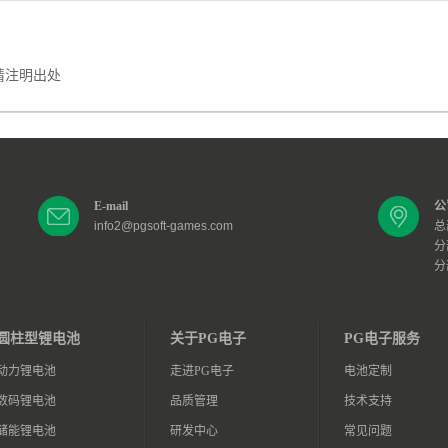
请注明出处
E-mail
公
info2@pgsoft-games.com
总
分
分
圆柱型锂电池
关于PG电子
PG电子服务
动力锂电池
走进PG电子
电池定制
数码锂电池
品质管理
技术支持
储能锂电池
研发中心
常见问题