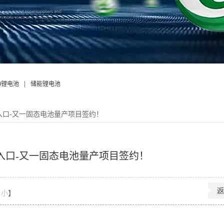
|
50锂电池
储能锂电池
入口-又一固态电池量产项目签约！
入口-又一固态电池量产项目签约！
小
】