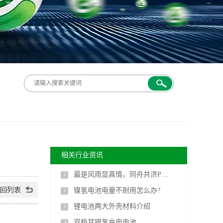
相关行业资讯
最是风雨显真情，同舟共济PG电子人
镍氢电池电量不耐用怎么办?
锂电池两大外壳材料介绍
双极耳镍氢充电电池