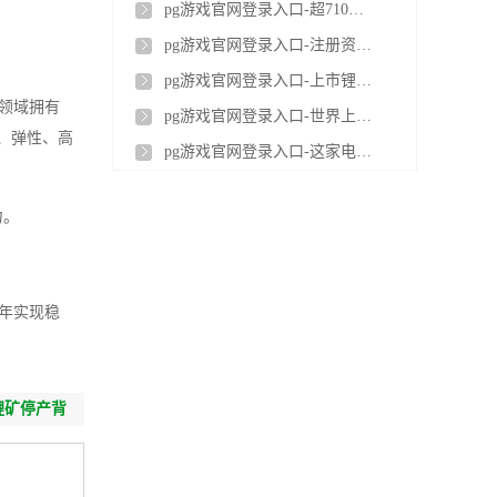
pg游戏官网登录入口-超710亿！传锂电龙头将建海外超级工厂
pg游戏官网登录入口-注册资本6亿元，“包工头”成立电池公司
pg游戏官网登录入口-上市锂电巨头工厂发生火灾
料领域拥有
pg游戏官网登录入口-世界上最大的锂电池回收厂爆炸：两万多平厂房全烧毁
、弹性、高
pg游戏官网登录入口-这家电池企业完成4亿融资
力。
年实现稳
锂矿停产背
局