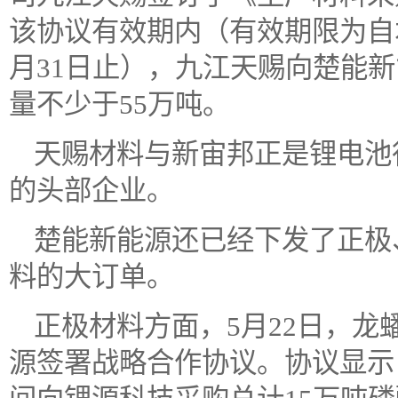
该协议有效期内（有效期限为自本
月31日止），九江天赐向楚能
量不少于55万吨。
天赐材料与新宙邦正是锂电池
的头部企业。
楚能新能源还已经下发了正极
料的大订单。
正极材料方面，5月22日，
源签署战略合作协议。协议显示，楚