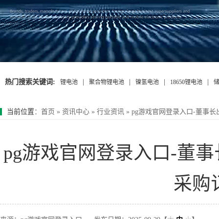
热门搜索关键词:
|
|
|
|
锂电池
聚合物锂电池
镍氢电池
18650锂电池
当前位置
：
首页
»
资讯中心
»
行业资讯
»
pg游戏官网登录入口-董事
pg游戏官网登录入口-董
采购