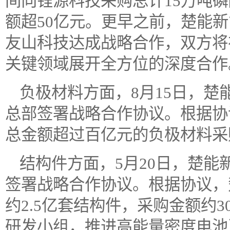
间向锂源科技采购总计15万吨
额超50亿元。更早之前，楚能
友山科技达成战略合作，双方将
关键领域展开全方位的深度合作
负极材料方面，8月15日，
总部签署战略合作协议。根据协
总金额超过百亿元的负极材料采
结构件方面，5月20日，楚
签署战略合作协议。根据协议，
约2.5亿套结构件，采购金额约
研发小组，推进高能量密度电池