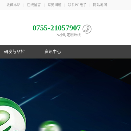
收藏本站
|
在线留言
|
常见问题
|
联系PG电子
|
网站地图
0755-21057907
24小时定制热线
研发与品控
资讯中心
电池
心
子相册
益
队
子荣誉
息
利
子简介
伴
主导
PG电子在行业首创镍氢B型电池；在
PG游戏官网三地一共取得国家专利
PG游戏官网是国家高新技术企业，在
PG游戏官网21年服务上千家客户，遍
制
化
业国
数码锂电池领域采用改性锰酸锂电池
106项，其中发明专利33项，并获得
深圳、梅州、江苏三地自建生产基
布欧美、东南亚以及国内
控
G电子
美国OVNIC专利授权
地，现有员工1000余人