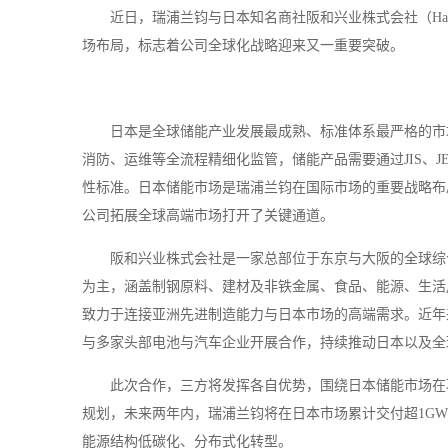
近日，瑞浦兰钧与日本知名商社阪和兴业株式会社（Han
场布局，标志着公司全球化战略迎来又一重要突破。
日本是全球储能产业发展最成熟、标准体系最严格的市
消防、运维等全流程精细化监管，储能产品需要通过JIS、
性标准。日本储能市场是瑞浦兰钧在国际市场的重要战略布
公司拓展全球高端市场打开了关键通道。
阪和兴业株式会社是一家总部位于东京与大阪的全球综
为主，涵盖制钢原料、建材及非铁金属、食品、能源、生活
致力于连接亚洲先进制造能力与日本市场的高端需求。近年
与多家头部电池与汽车企业开展合作，持续推动日本以及全
此次合作，三方将发挥各自优势，围绕日本储能市场在
规划，未来两年内，瑞浦兰钧将在日本市场累计交付超1G
能源结构低碳化、分布式化转型。