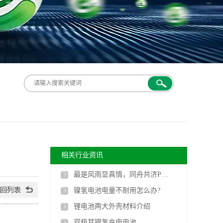
相关行业资讯
最是风雨显真情，同舟共济PG电子人
镍氢电池电量不耐用怎么办?
锂电池两大外壳材料介绍
双极耳镍氢充电电池