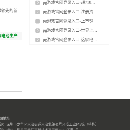
pg游戏官网登录入口-超710亿！传锂电龙头将建海外超级工厂
球领先的新
pg游戏官网登录入口-注册资本6亿元，“包工头”成立电池公司
pg游戏官网登录入口-上市锂电巨头工厂发生火灾
pg游戏官网登录入口-世界上最大的锂电池回收厂爆炸：两万多平厂房全烧毁
态电池生产
pg游戏官网登录入口-这家电池企业完成4亿融资
司地址
部：深圳市龙华区大浪街道大浪北路41号环成工业区3栋（整栋）