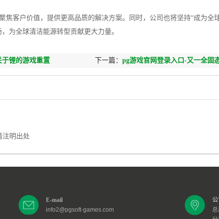
聚焦客户价值，提供更高品质的解决方案。同时，公司也将坚持“成为全
场，为全球清洁能源转型贡献更大力量。
关于锂的游戏重置
下一篇：
pg游戏官网登录入口-又一全固
基地签约落地
请注明出处
E-mail
公
info2@pgsoft-games.com
总