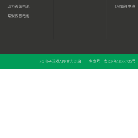
动力镍氢电池
18650锂电池
常规镍氢电池
PG电子游戏APP官方网站
备案号：
粤ICP备18096725号