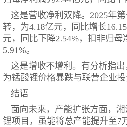
这是营收净利双降。2025年
转，为4.18亿元，同比增长16.1
元，同比下降2.54%，扣非归母净
5.91%。
这是增收不增利。有分析指出
为锰酸锂价格暴跌与联营企业投
结语
面向未来，产能扩张方面，湘
锂项目，虽能将总产能提升至7