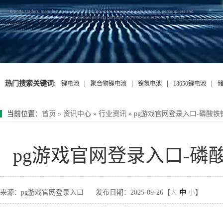
热门搜索关键词:
|
|
|
|
锂电池
聚合物锂电池
镍氢电池
18650锂电池
当前位置
：
首页
»
资讯中心
»
行业资讯
»
pg游戏官网登录入口-磷酸铁
pg游戏官网登录入口-磷
来源：pg游戏官网登录入口
发布日期：2025-09-26【
大
中
小
】