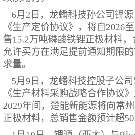
6月2日，龙蟠科技孙公司锂
《生产定价协议》，将自2026至
售15.2万吨磷酸铁锂正极材料
允许买方在满足提前通知期限的
求量。
5月9日，龙蟠科技控股子公
《生产材料采购战略合作协议》及
2029年间，楚能新能源将向常
正极材料，总销售金额预计超5
1月10日，锂源（亚太）与Blu