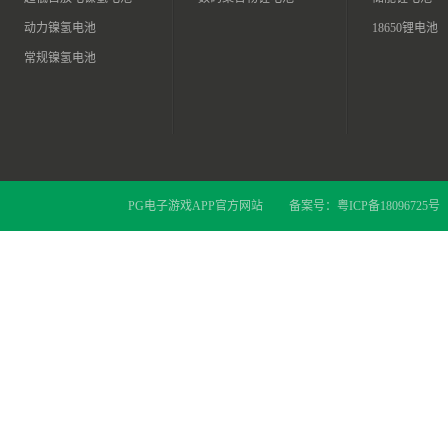
动力镍氢电池
18650锂电池
常规镍氢电池
PG电子游戏APP官方网站
备案号：
粤ICP备18096725号