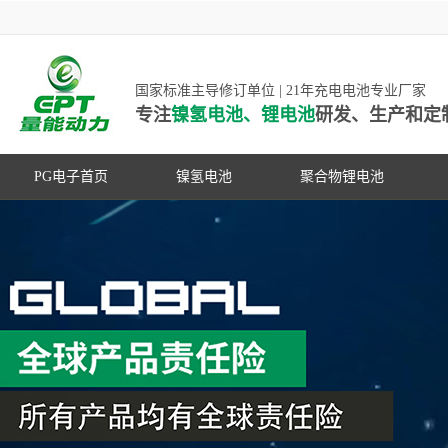
国家标准主导修订单位 | 21年充电电池专业厂家
专注
镍氢电池、锂电池
研发、生产和定
PG电子首页
镍氢电池
聚合物锂电池
高低温镍氢电池
高低温聚合物锂电池
高容量镍氢电池
动力聚合物锂电池
超低自放电镍氢电池
数码聚合物锂电池
PG游戏官网是镍氢电池国家标准主导
动力镍氢电池
修订单位，并参与多项锂电池行业国
常规镍氢电池
家标准的制定