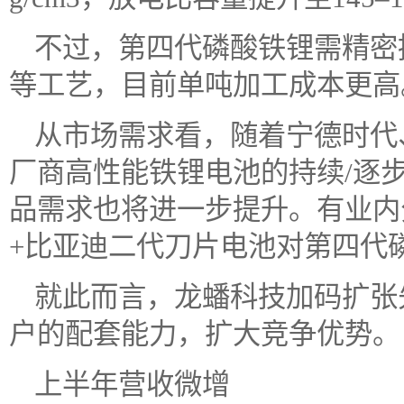
不过，第四代磷酸铁锂需精密
等工艺，目前单吨加工成本更高
从市场需求看，随着宁德时代
厂商高性能铁锂电池的持续/逐步
品需求也将进一步提升。有业内
+比亚迪二代刀片电池对第四代
就此而言，龙蟠科技加码扩张
户的配套能力，扩大竞争优势。
上半年营收微增