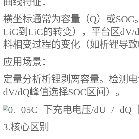
曲线特征：
横坐标通常为容量（Q）或SO
LiC到LiC的转变），平台区d
料相变过程的变化（如析锂导致
应用场景：
定量分析析锂剥离容量。检测电
dV/dQ峰值选择SOC区间）。
0. 05C 下充电电压/dU / d
3.核心区别