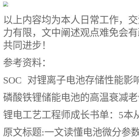
以上内容均为本人日常工作，交
力有限，文中阐述观点难免会有
共同进步！
参考资料：
SOC 对锂离子电池存储性能影
磷酸铁锂储能电池的高温衰减老
锂电工艺工程师成长书单：5本
原文标题:一文读懂电池微分参数 d