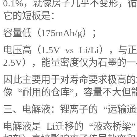
0.1%，就像房子几乎不变形，循
它的短板是：
容量低（175mAh/g）；
电压高（1.5V vs Li/Li）
2.5V），能量密度仅为石墨的
因此主要用于对寿命要求极高的
像 “耐用的仓库”，容量不大但
三、电解液：锂离子的 “运输通
电解液是 Li迁移的 “液态桥