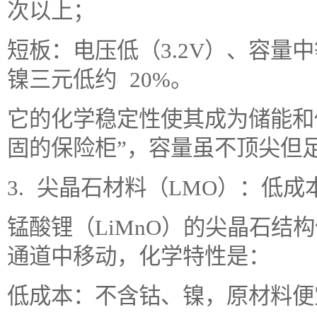
次以上；
短板：电压低（3.2V）、容量中
镍三元低约 20%。
它的化学稳定性使其成为储能和
固的保险柜”，容量虽不顶尖但
3. 尖晶石材料（LMO）：低成
锰酸锂（LiMnO）的尖晶石结构
通道中移动，化学特性是：
低成本：不含钴、镍，原材料便宜