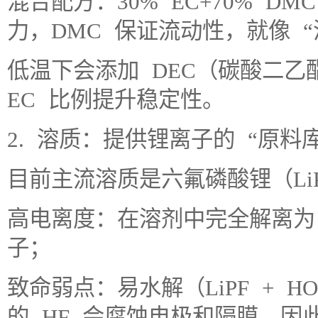
混合配方：30% EC+70% D
力，DMC 保证流动性，就像 
低温下会添加 DEC（碳酸二
EC 比例提升稳定性。
2. 溶质：提供锂离子的 “原料库
目前主流溶质是六氟磷酸锂（Li
高电离度：在溶剂中完全解离为 
子；
致命弱点：易水解（LiPF + HO 
的 HF 会腐蚀电极和隔膜，因