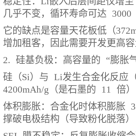
稳定性：Li嵌入后层间距仅增至 0
几乎不变，循环寿命可达 3000
它的缺点是容量天花板低（372
增加租客，因此需要开发更高容
2. 硅基负极：高容量的 “膨胀
硅（Si）与 Li发生合金化反应（
4200mAh/g（是石墨的 11
体积膨胀：合金化时体积膨胀 3
撑破电极结构（导致粉化脱落）
SEI 膜不稳定：反复膨胀收缩会