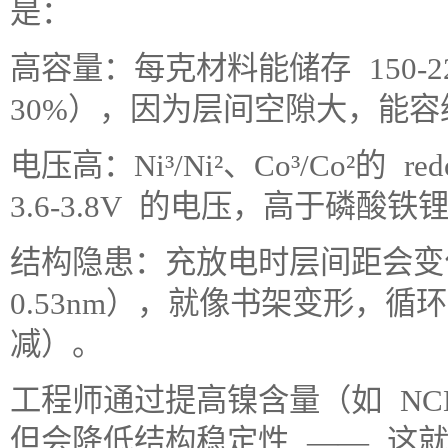
是：
高容量：每克材料能储存 150-
30%），因为层间空隙大，能容纳
电压高：Ni³/Ni²、Co³/Co²的
3.6-3.8V 的电压，高于磷酸铁
结构隐患：充放电时层间距会变化（
0.53nm），就像书架变形，
减）。
工程师通过提高镍含量（如 NCM
但会降低结构稳定性 —— 这