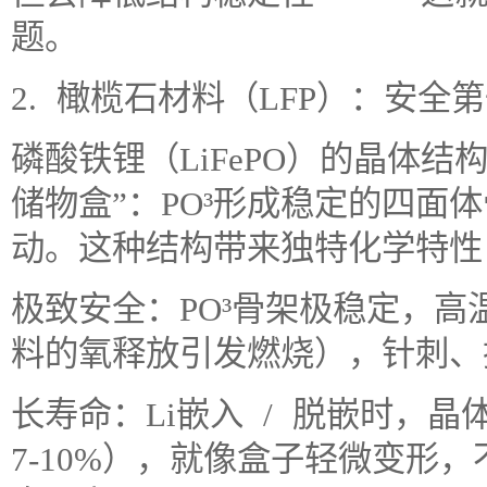
题。
2. 橄榄石材料（LFP）：安全第
磷酸铁锂（LiFePO）的晶体结
储物盒”：PO³形成稳定的四面
动。这种结构带来独特化学特性
极致安全：PO³骨架极稳定，
料的氧释放引发燃烧），针刺、
长寿命：Li嵌入 / 脱嵌时，晶
7-10%），就像盒子轻微变形，