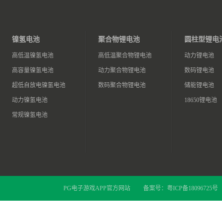
镍氢电池
聚合物锂电池
圆柱型锂电
高低温镍氢电池
高低温聚合物锂电池
动力锂电池
高容量镍氢电池
动力聚合物锂电池
数码锂电池
超低自放电镍氢电池
数码聚合物锂电池
储能锂电池
动力镍氢电池
18650锂电池
常规镍氢电池
PG电子游戏APP官方网站
备案号：
粤ICP备18096725号