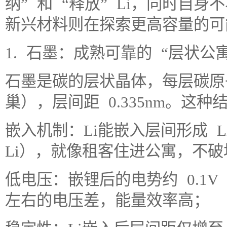
纳” 和 “释放” Li，同时自
新兴材料则在探索更高容量的可
1. 石墨：成熟可靠的 “层状公寓
石墨是碳的层状晶体，每层碳原
巢），层间距 0.335nm。这
嵌入机制：Li能嵌入层间形成 Li
Li），就像租客住进公寓，不
低电压：嵌锂后的电势约 0.1V（v
左右的电压差，能量效率高；