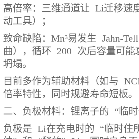
高倍率：三维通道让 Li迁移
动工具）；
致命缺陷：Mn³易发生 Jahn-T
曲），循环 200 次后容量可能
坍塌。
目前多作为辅助材料（如与 N
倍率特性，同时规避寿命短板。
二、负极材料：锂离子的 “临时
负极是 Li在充电时的 “临时住