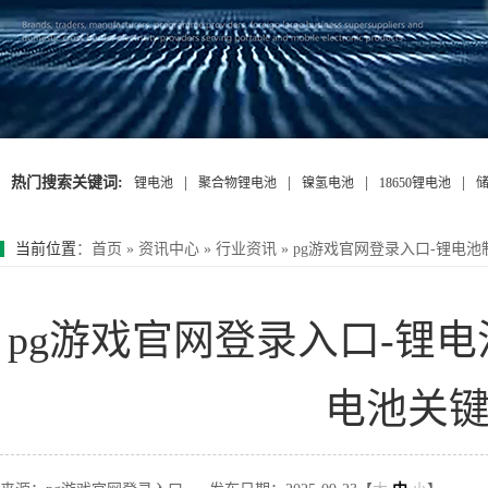
热门搜索关键词:
|
|
|
|
锂电池
聚合物锂电池
镍氢电池
18650锂电池
当前位置
：
首页
»
资讯中心
»
行业资讯
»
pg游戏官网登录入口-锂电
pg游戏官网登录入口-锂
电池关