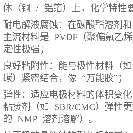
体（铜 / 铝箔）上，化学特性
耐电解液腐蚀：在碳酸酯溶剂和 
主流材料是 PVDF（聚偏氟乙烯
定性极强；
良好粘附性：能与极性材料（如
碳）紧密结合，像 “万能胶”；
弹性：适应电极材料的体积变化
粘接剂（如 SBR/CMC）弹性
的 NMP 溶剂溶解）。