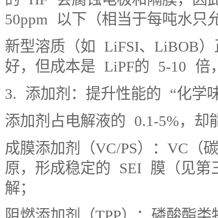
50ppm 以下（相当于每吨水只
新型溶质（如 LiFSI、LiB
好，但成本是 LiPF的 5-10
3. 添加剂：提升性能的 “化学
添加剂占电解液的 0.1-5%，
成膜添加剂（VC/PS）：VC
原，形成稳定的 SEI 膜（见
解；
阻燃添加剂（TPP）：磷酸酯