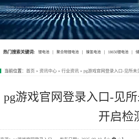
热门搜索关键词:
|
|
|
|
锂电池
聚合物锂电池
镍氢电池
18650锂电池
当前位置
：
首页
»
资讯中心
»
行业资讯
»
pg游戏官网登录入口-见所
pg游戏官网登录入口-见
开启检