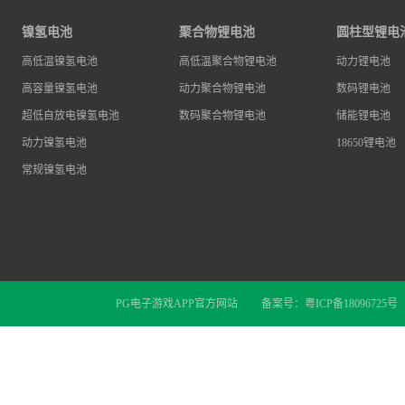
镍氢电池
聚合物锂电池
圆柱型锂电
高低温镍氢电池
高低温聚合物锂电池
动力锂电池
高容量镍氢电池
动力聚合物锂电池
数码锂电池
超低自放电镍氢电池
数码聚合物锂电池
储能锂电池
动力镍氢电池
18650锂电池
常规镍氢电池
PG电子游戏APP官方网站
备案号：
粤ICP备18096725号