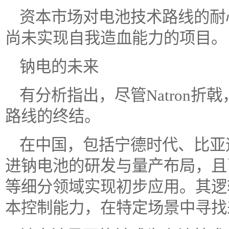
资本市场对电池技术路线的耐
尚未实现自我造血能力的项目。
钠电的未来
有分析指出，尽管Natron
路线的终结。
在中国，包括宁德时代、比亚
进钠电池的研发与量产布局，且
等细分领域实现初步应用。其逻
本控制能力，在特定场景中寻找