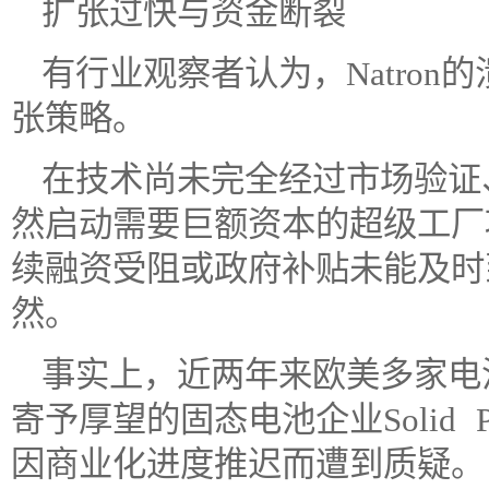
扩张过快与资金断裂
有行业观察者认为，Natro
张策略。
在技术尚未完全经过市场验证
然启动需要巨额资本的超级工厂
续融资受阻或政府补贴未能及时
然。
事实上，近两年来欧美多家电
寄予厚望的固态电池企业Solid Pow
因商业化进度推迟而遭到质疑。