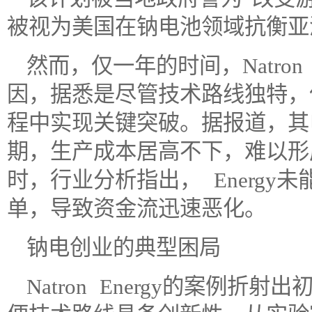
被视为美国在钠电池领域抗衡亚
然而，仅一年的时间，Natron
因，据悉是尽管技术路线独特，但Na
程中实现关键突破。据报道，其
期，生产成本居高不下，难以形
时，行业分析指出， Energy
单，导致资金流迅速恶化。
钠电创业的典型困局
Natron Energy的案例