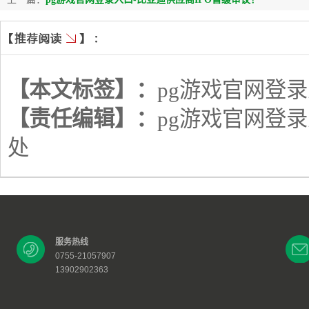
【本文标签】：
pg游戏官网登
【责任编辑】：
pg游戏官网登
处
服务热线
0755-21057907
13902902363